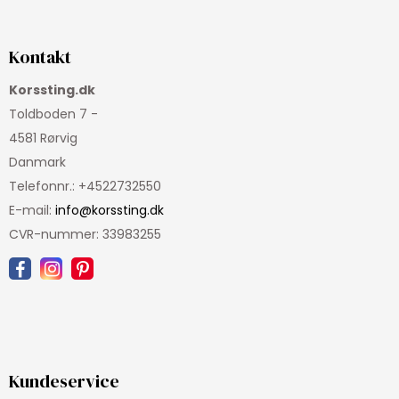
Kontakt
Korssting.dk
Toldboden 7 -
4581 Rørvig
Danmark
Telefonnr.
:
+4522732550
E-mail
:
info@korssting.dk
CVR-nummer
:
33983255
Kundeservice