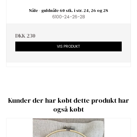
Nåle - guldnåle 60 stk. i str. 24, 26 og 28
6100-24-26-28
DKK 230
VIS PRODUKT
Kunder der har købt dette produkt har
også købt