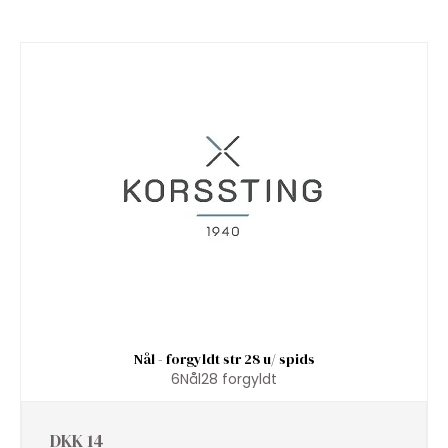
Nål - forgyldt str 28 u/ spids
6Nål28 forgyldt
DKK 14