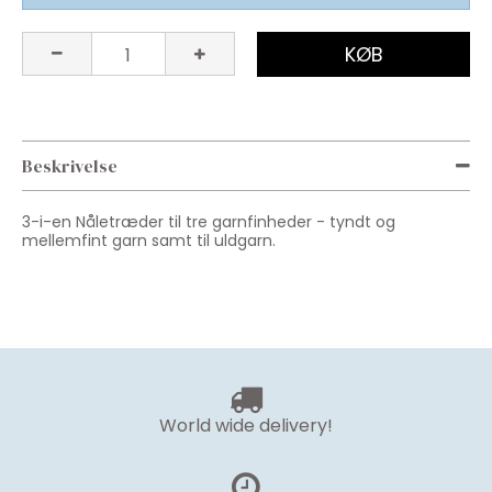
KØB
Beskrivelse
3-i-en Nåletræder til tre garnfinheder - tyndt og
mellemfint garn samt til uldgarn.
World wide delivery!