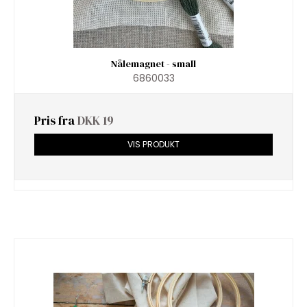
Nålemagnet - small
6860033
Pris fra
DKK 19
VIS PRODUKT