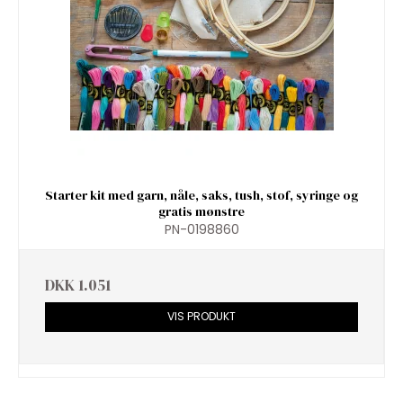
Starter kit med garn, nåle, saks, tush, stof, syringe og
gratis mønstre
PN-0198860
DKK 1.051
VIS PRODUKT