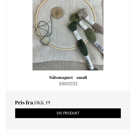
Nålemagnet - small
6860033
Pris fra
DKK 19
VIS PRODUKT