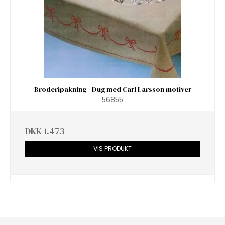
Broderipakning - Dug med Carl Larsson motiver
56855
DKK 1.473
VIS PRODUKT