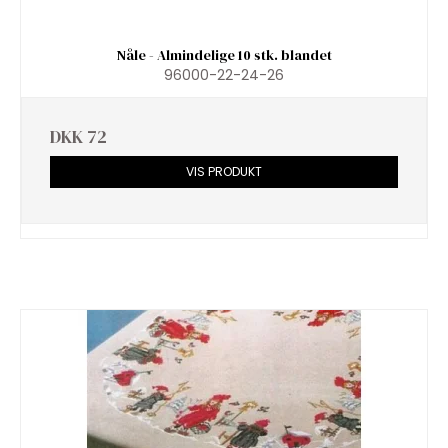
Nåle - Almindelige 10 stk. blandet
96000-22-24-26
DKK 72
VIS PRODUKT