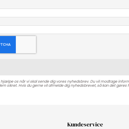
l hjælpe os når vi skal sende dig vores nyhedsbrev. Du vil modtage infor
em sikret. Hvis du gerne vil afmelde dig nyhedsbrevet, så kan det gøres h
Kundeservice