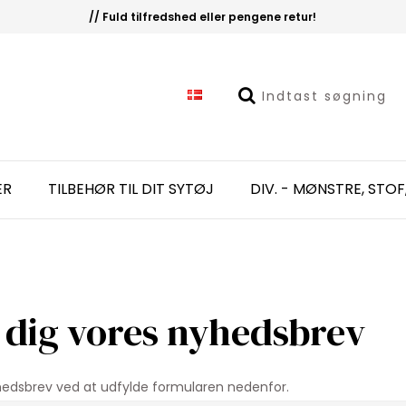
// Fuld tilfredshed eller pengene retur!
ER
TILBEHØR TIL DIT SYTØJ
DIV. - MØNSTRE, STOF
 dig vores nyhedsbrev
hedsbrev ved at udfylde formularen nedenfor.