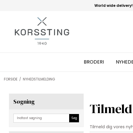
World wide delivery!
BRODERI
NYHED
FORSIDE
/
NYHEDSTILMELDING
Søgning
Tilmeld
Søg
Tilmeld dig vores ny