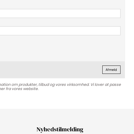
Afmeld
mation om produkter, tilbud og vores virksomhed. Vi lover at passe
er fra vores website.
Nyhedstilmelding