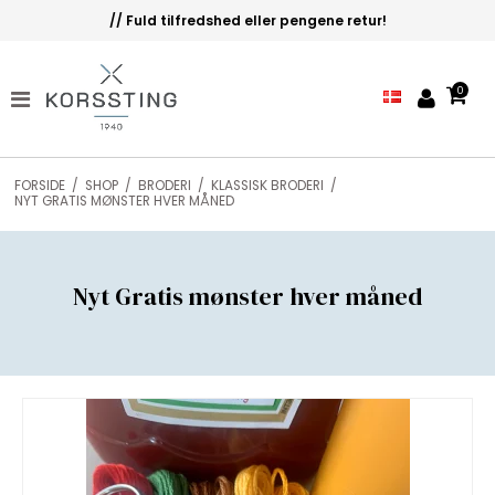
// Fuld tilfredshed eller pengene retur!
0
FORSIDE
/
SHOP
/
BRODERI
/
KLASSISK BRODERI
/
NYT GRATIS MØNSTER HVER MÅNED
Nyt Gratis mønster hver måned