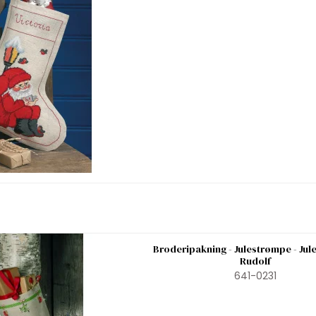
Broderipakning - Julestrømpe - Ju
Rudolf
641-0231