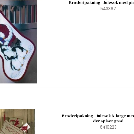
Broderipakning - Julesok med pi
543367
Broderipakning - Julesok X-large me
der spiser grød
6410223