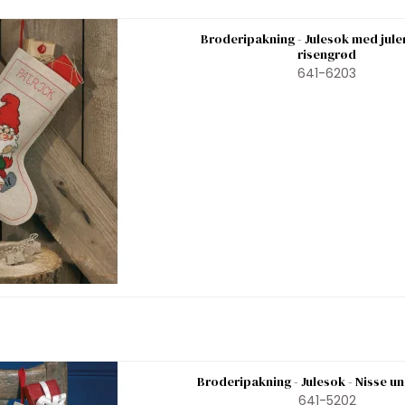
Broderipakning - Julesok med jul
risengrød
641-6203
Broderipakning - Julesok - Nisse un
641-5202