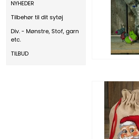
NYHEDER
Tilbehør til dit sytøj
Div. - Mønstre, Stof, garn
etc.
TILBUD