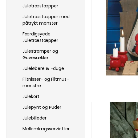
Juletræstæpper
Juletræstæpper med
påtrykt mønster
Færdigsyede
Juletræstæpper
Julestrømper og
Gavesække
Juleløbere & -duge
Filtnisser- og Filtmus-
mønstre
Julekort
Julepynt og Puder
Julebilleder
Mellemlægsservietter