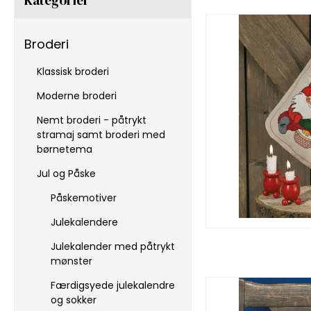
Broderi
Klassisk broderi
Moderne broderi
Nemt broderi - påtrykt
stramaj samt broderi med
børnetema
Jul og Påske
Påskemotiver
Julekalendere
Julekalender med påtrykt
mønster
Færdigsyede julekalendre
og sokker