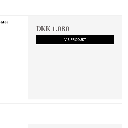
eater
DKK 1.080
VIS PRODUKT