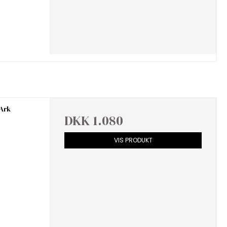
 Ark
DKK 1.080
VIS PRODUKT