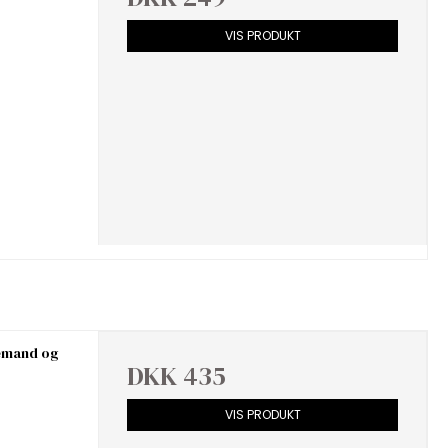
VIS PRODUKT
lemand og
DKK 435
VIS PRODUKT