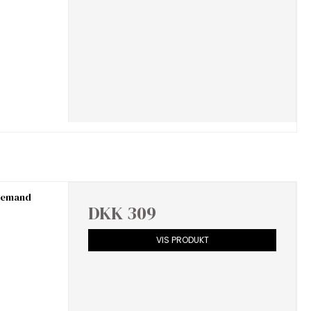
ulemand
DKK 309
VIS PRODUKT