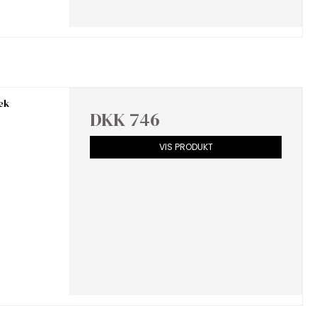
æk
DKK 746
VIS PRODUKT