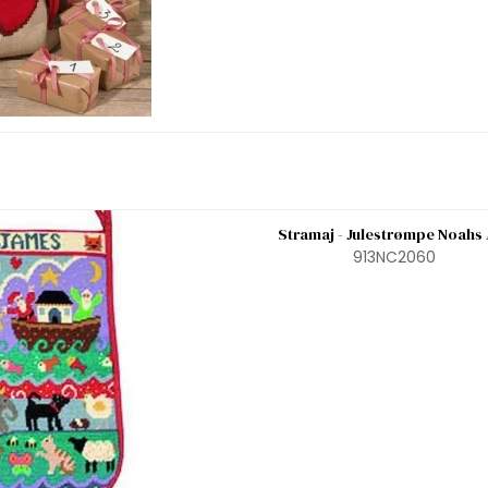
Stramaj - Julestrømpe Noahs
913NC2060