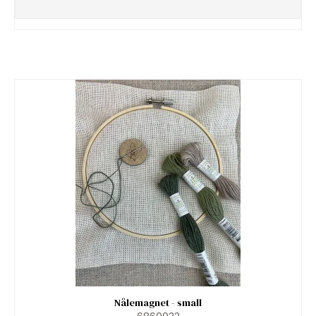
Nålemagnet - small