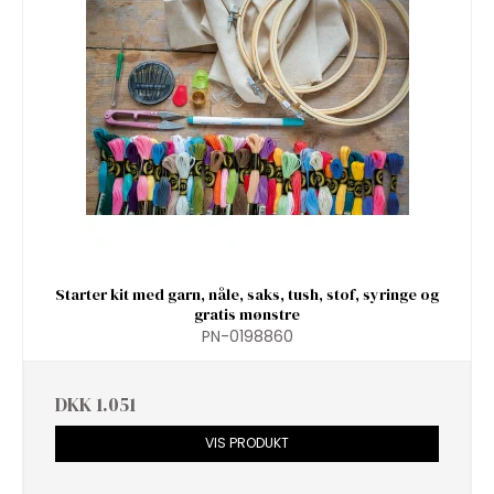
Starter kit med garn, nåle, saks, tush, stof, syringe og
gratis mønstre
PN-0198860
DKK 1.051
VIS PRODUKT