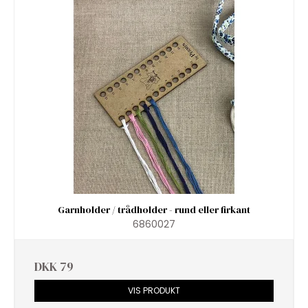
Garnholder / trådholder - rund eller firkant
6860027
DKK 79
VIS PRODUKT