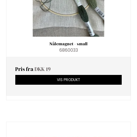
Nålemagnet - small
6860033
Pris fra
DKK 19
VIS PRODUKT