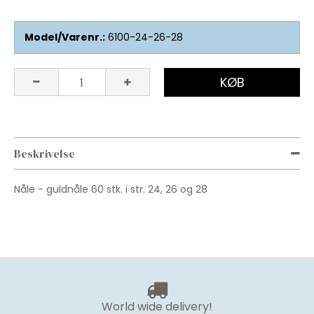
Model/Varenr.:
6100-24-26-28
KØB
Beskrivelse
Nåle - guldnåle 60 stk. i str. 24, 26 og 28
World wide delivery!