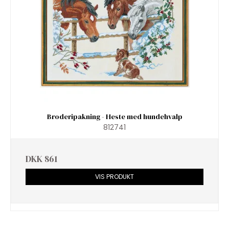
Broderipakning - Heste med hundehvalp
812741
DKK 861
VIS PRODUKT