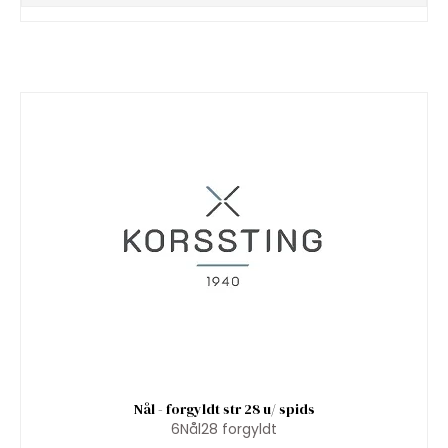
Nål - forgyldt str 28 u/ spids
6Nål28 forgyldt