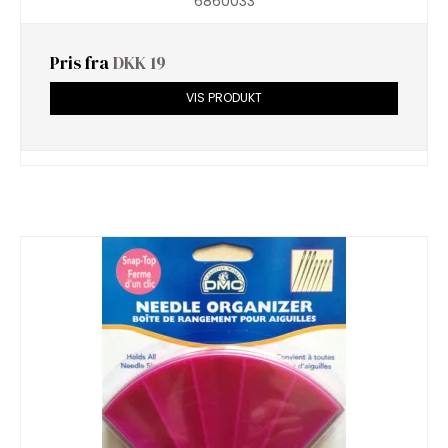
6860033
Pris fra
DKK 19
VIS PRODUKT