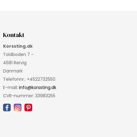
Kontakt
Korssting.dk
Toldboden 7 -
4581 Rørvig
Danmark
Telefonnr.
:
+4522732550
E-mail
:
info@korssting.dk
CVR-nummer
:
33983255