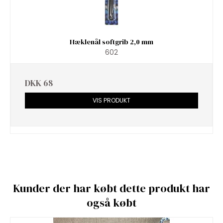
Hæklenål softgrib 2,0 mm
602
DKK 68
VIS PRODUKT
Kunder der har købt dette produkt har
også købt