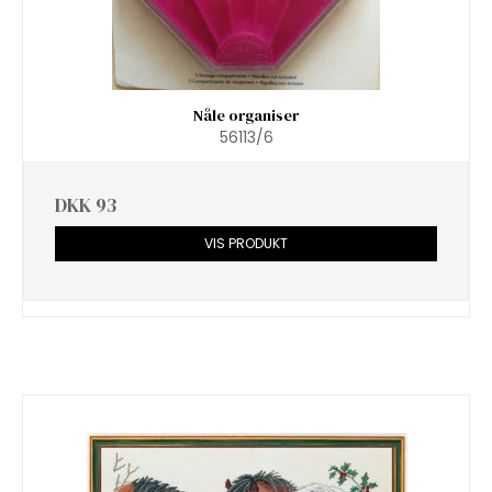
Nåle organiser
56113/6
DKK 93
VIS PRODUKT