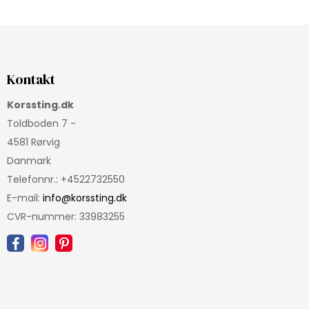
Kontakt
Korssting.dk
Toldboden 7 -
4581 Rørvig
Danmark
Telefonnr.
:
+4522732550
E-mail
:
info@korssting.dk
CVR-nummer
:
33983255