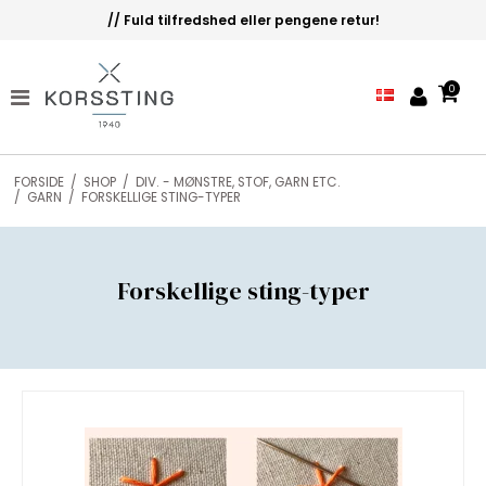
// Fuld tilfredshed eller pengene retur!
0
FORSIDE
/
SHOP
/
DIV. - MØNSTRE, STOF, GARN ETC.
/
GARN
/
FORSKELLIGE STING-TYPER
Forskellige sting-typer