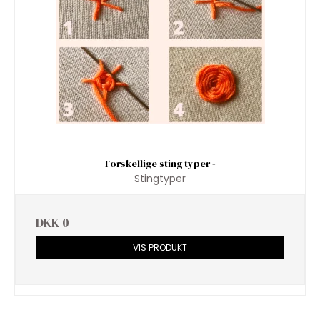
Forskellige sting typer -
Stingtyper
DKK 0
VIS PRODUKT