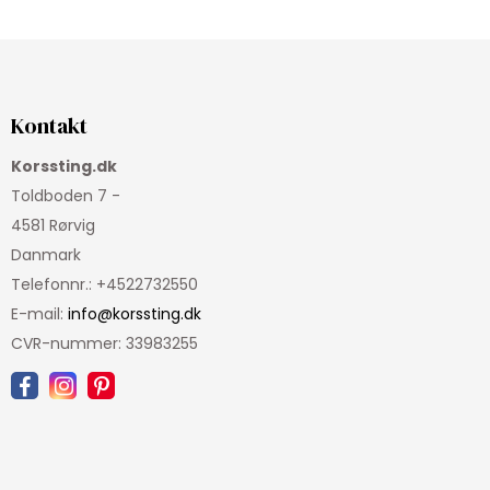
Kontakt
Korssting.dk
Toldboden 7 -
4581 Rørvig
Danmark
Telefonnr.
:
+4522732550
E-mail
:
info@korssting.dk
CVR-nummer
:
33983255