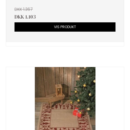
DKK 1.367
DKK 1.103
VIS PRODUKT