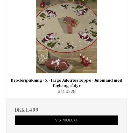
Broderipakning - X - large Juletræstæppe - Julemand med
fugle og rådyr
6450228
DKK 1.409
VIS PRODUKT