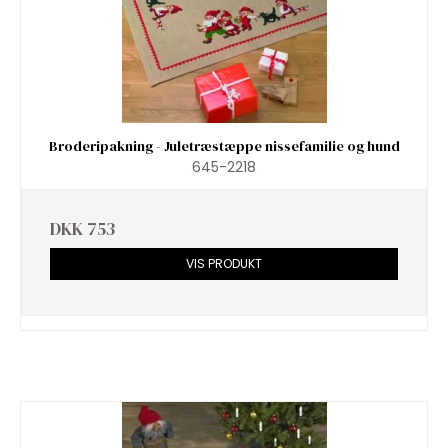
Broderipakning - Juletræstæppe nissefamilie og hund
645-2218
DKK 753
VIS PRODUKT