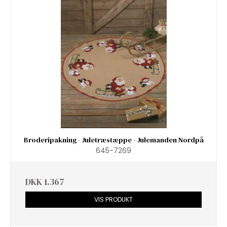
Broderipakning - Juletræstæppe - Julemanden Nordpå
645-7269
DKK 1.367
VIS PRODUKT