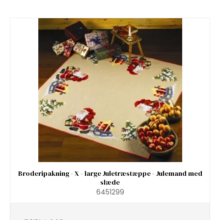
Broderipakning - X - large Juletræstæppe - Julemand med
slæde
6451299