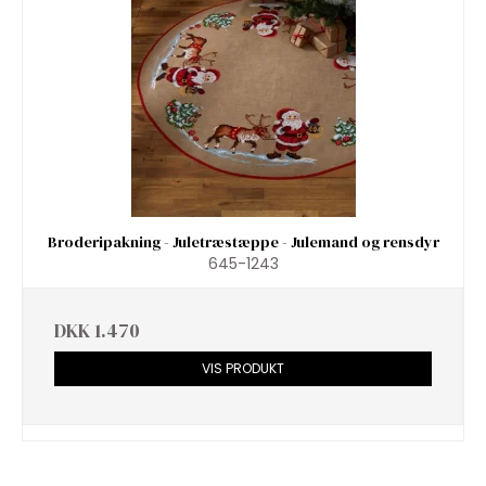
Broderipakning - Juletræstæppe - Julemand og rensdyr
645-1243
DKK 1.470
VIS PRODUKT