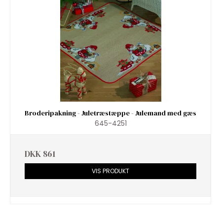
Broderipakning - Juletræstæppe - Julemand med gæs
645-4251
DKK 861
VIS PRODUKT