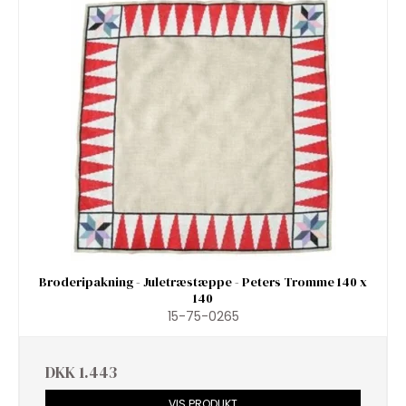
Broderipakning - Juletræstæppe - Peters Tromme 140 x
140
15-75-0265
DKK 1.443
VIS PRODUKT