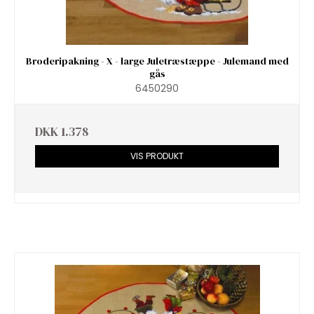
Broderipakning - X - large Juletræstæppe - Julemand med
gås
6450290
DKK 1.378
VIS PRODUKT