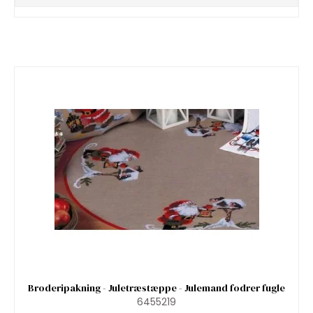
Broderipakning - Juletræstæppe - Julemand fodrer fugle
6455219