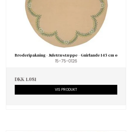
Broderipakning - Juletræstæppe - Guirlande 145 cm ø
15-75-0126
DKK 1.081
VIS PRODUKT