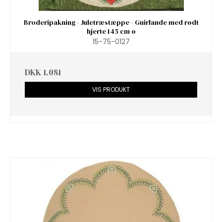
Broderipakning - Juletræstæppe - Guirlande med rødt
hjerte 145 cm ø
15-75-0127
DKK 1.081
VIS PRODUKT