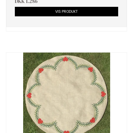
DKK 1.286
VIS PRODUKT