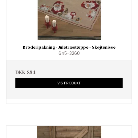
Broderipakning - Juletræstæppe - Skøjtenisse
645-3260
DKK 884
VIS PRODUKT