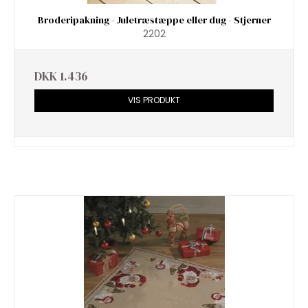
Broderipakning - Juletræstæppe eller dug - Stjerner
2202
DKK 1.436
VIS PRODUKT