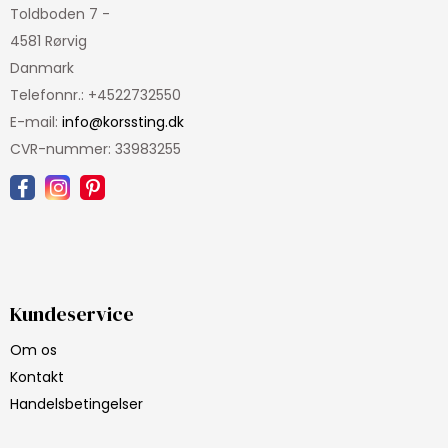
Toldboden 7 -
4581 Rørvig
Danmark
Telefonnr.
:
+4522732550
E-mail
:
info@korssting.dk
CVR-nummer
:
33983255
Kundeservice
Om os
Kontakt
Handelsbetingelser