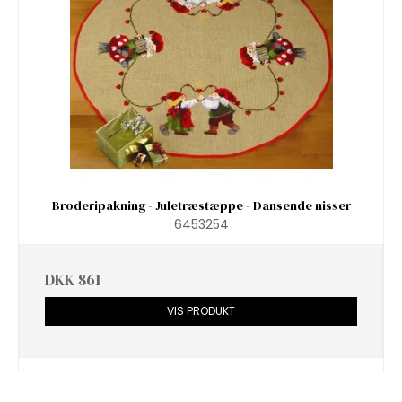
Broderipakning - Juletræstæppe - Dansende nisser
6453254
DKK 861
VIS PRODUKT