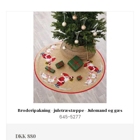
Broderipakning - juletræstæppe - Julemand og gæs
645-5277
DKK 880