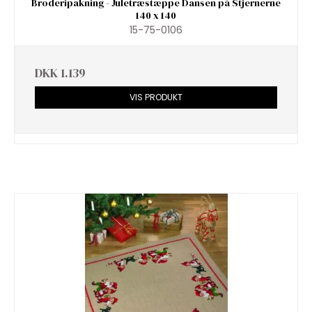
Broderipakning - Juletræstæppe Dansen på Stjernerne
140 x 140
15-75-0106
DKK 1.139
VIS PRODUKT