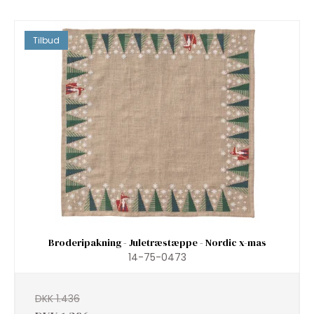
Tilbud
Broderipakning - Juletræstæppe - Nordic x-mas
14-75-0473
DKK 1.436