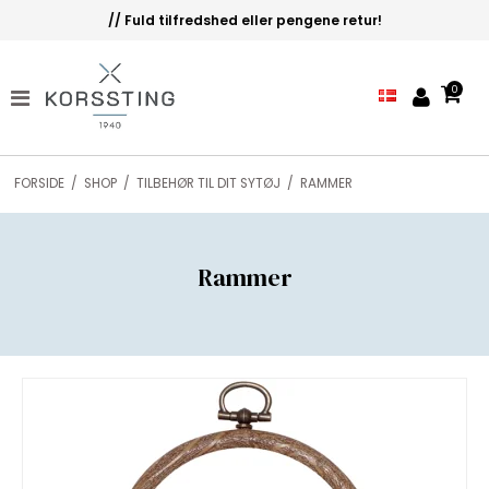
// Fuld tilfredshed eller pengene retur!
0
FORSIDE
/
SHOP
/
TILBEHØR TIL DIT SYTØJ
/
RAMMER
Rammer