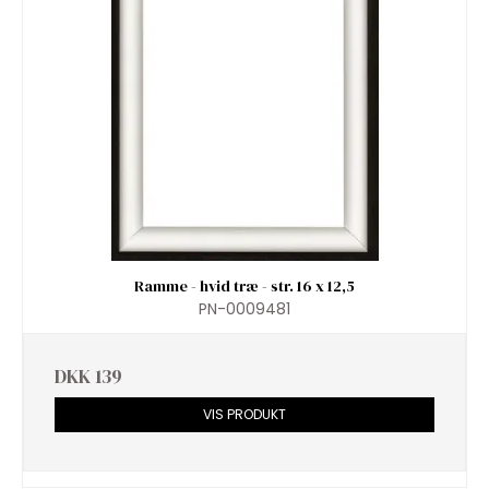
Ramme - hvid træ - str. 16 x 12,5
PN-0009481
DKK 139
VIS PRODUKT