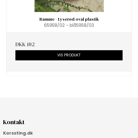
Ramme - Lyserød oval plastik
65958/02 - blå5958/03
DKK 102
VIS PRODUKT
Kontakt
Korssting.dk