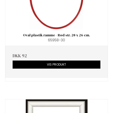
Oval plastik ramme - Rød str. 20 x 26 cm.
65958-30
DKK 92
VIS PRODUKT