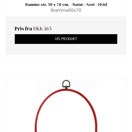
Ramme str. 50 x 70 cm. - Natur / Sort / Hvid
9ramme50x70
Pris fra
DKK 165
VIS PRODUKT