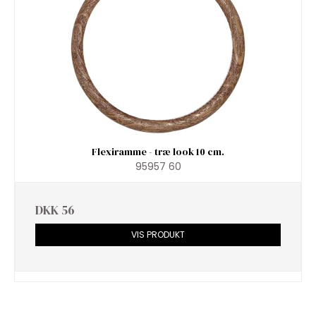
Flexiramme - træ look 10 cm.
95957 60
DKK 56
VIS PRODUKT