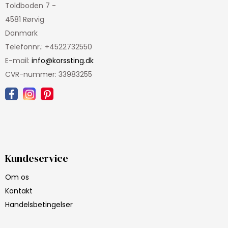
Toldboden 7 -
4581 Rørvig
Danmark
Telefonnr.
:
+4522732550
E-mail
:
info@korssting.dk
CVR-nummer
:
33983255
Kundeservice
Om os
Kontakt
Handelsbetingelser