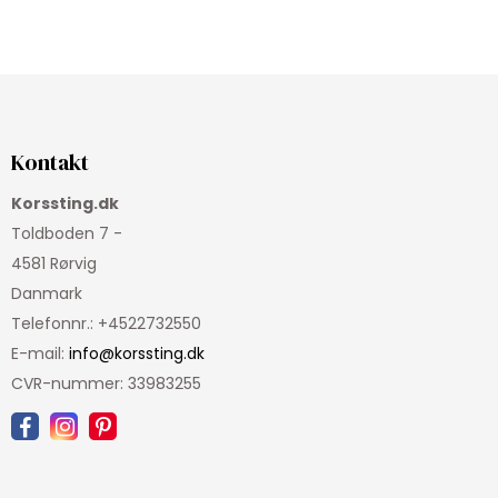
Kontakt
Korssting.dk
Toldboden 7 -
4581 Rørvig
Danmark
Telefonnr.
:
+4522732550
E-mail
:
info@korssting.dk
CVR-nummer
:
33983255