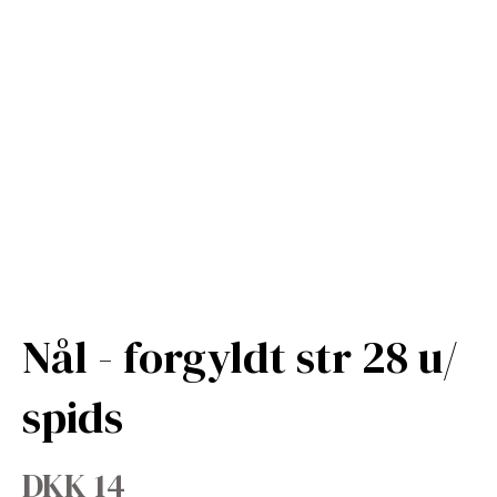
Nål - forgyldt str 28 u/
spids
DKK 14