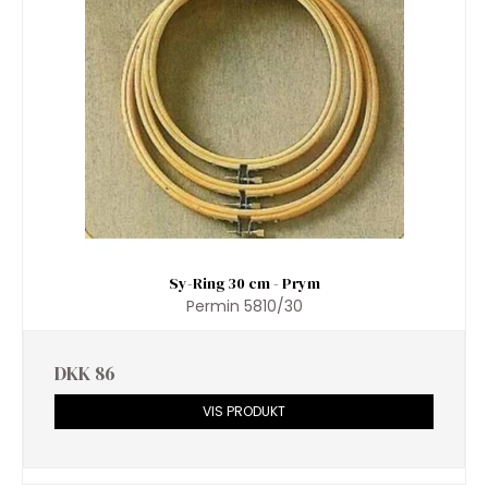
Sy-Ring 30 cm - Prym
Permin 5810/30
DKK 86
VIS PRODUKT