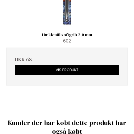
Hæklenål softgrib 2,0 mm
602
DKK 68
VIS PRODUKT
Kunder der har købt dette produkt har
også købt