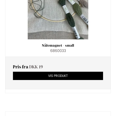
Nålemagnet - small
6860033
Pris fra
DKK 19
VIS PRODUKT