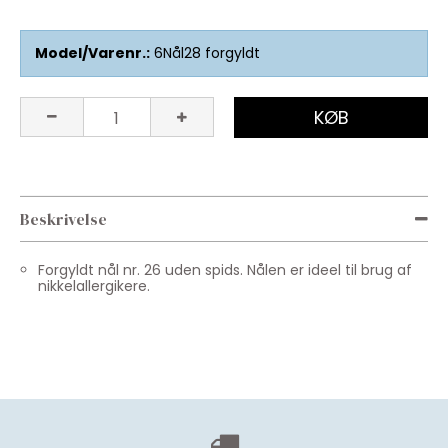
Model/Varenr.:
6Nål28 forgyldt
KØB
Beskrivelse
Forgyldt nål nr. 26 uden spids. Nålen er ideel til brug af
nikkelallergikere.