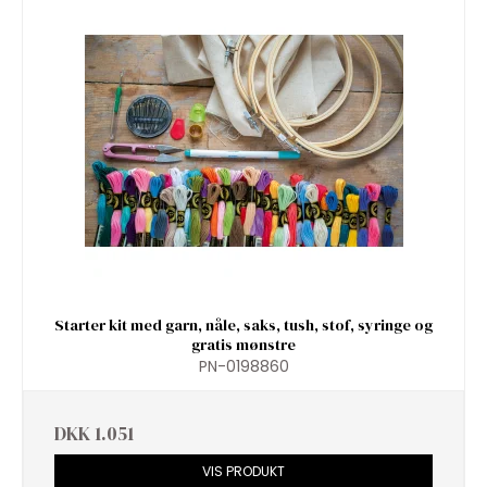
Starter kit med garn, nåle, saks, tush, stof, syringe og
gratis mønstre
PN-0198860
DKK 1.051
VIS PRODUKT