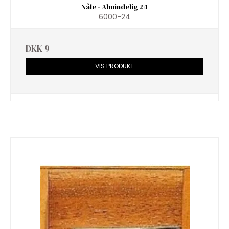
Nåle - Almindelig 24
6000-24
DKK 9
VIS PRODUKT