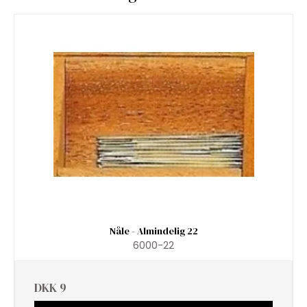
Nåle - Almindelig 22
6000-22
DKK 9