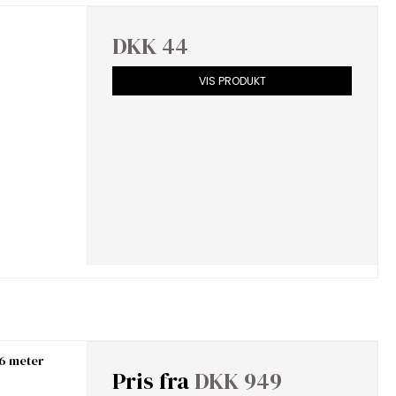
DKK 44
VIS PRODUKT
 6 meter
Pris fra
DKK 949