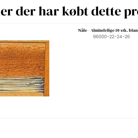
r der har købt dette p
Nåle - Almindelige 10 stk. bla
96000-22-24-26