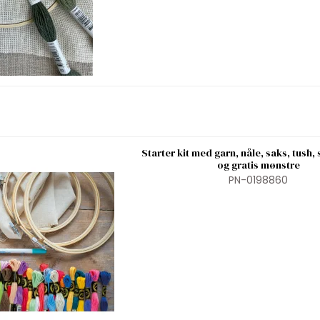
Starter kit med garn, nåle, saks, tush, 
og gratis mønstre
PN-0198860