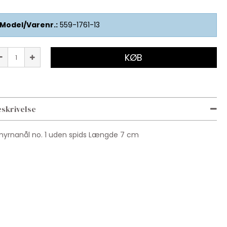
Model/Varenr.:
559-1761-13
KØB
skrivelse
yrnanål no. 1 uden spids Længde 7 cm