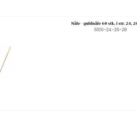
Nåle - guldnåle 60 stk. i str. 24, 
6100-24-26-28