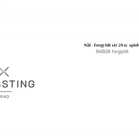
Nål - forgyldt str 28 u/ spid
6Nål28 forgyldt