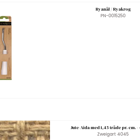
Ryanål / Ryakrog
PN-0015250
Jute-Aida med 1,45 tråde pr. cm. -
Zweigart 4045