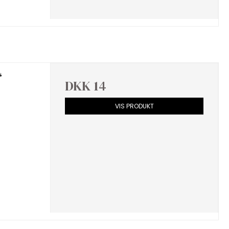
s
DKK 14
VIS PRODUKT