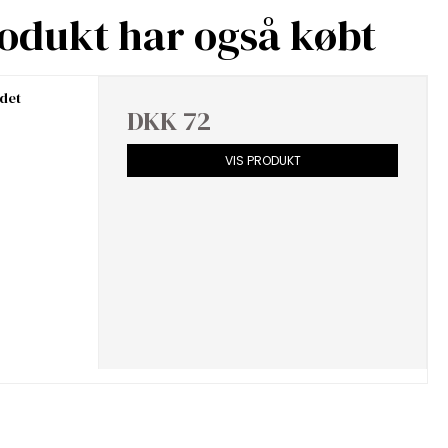
rodukt har også købt
ndet
DKK 72
VIS PRODUKT