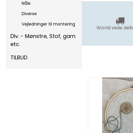
Nåle
Diverse
Vejledninger til montering
World wide deli
Div. - Mønstre, Stof, garn
etc.
TILBUD