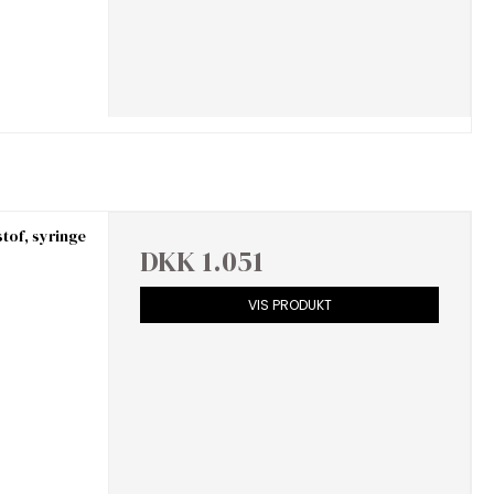
stof, syringe
DKK 1.051
VIS PRODUKT