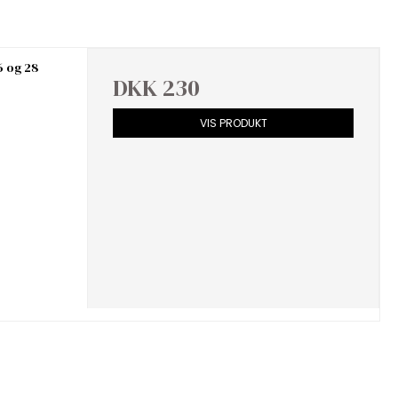
26 og 28
DKK 230
VIS PRODUKT