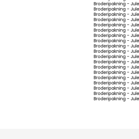
Broderipakning - J
Broderipakning - J
Broderipakning - Ju
Broderipakning - J
Broderipakning - Ju
Broderipakning - Ju
Broderipakning - Ju
Broderipakning - Jule
Broderipakning - Ju
Broderipakning - Ju
Broderipakning - Ju
Broderipakning - Jul
Broderipakning - Jul
Broderipakning - Ju
Broderipakning - Jul
Broderipakning - Jul
Broderipakning - Jul
Broderipakning - Jul
Broderipakning - Ju