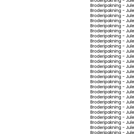
Broderipakning - Jul
Broderipakning - Jule
Broderipakning - Jule
Broderipakning - Jule
Broderipakning - Julel
Broderipakning - Jul
Broderipakning - Jul
Broderipakning - Jule
Broderipakning - Jul
Broderipakning - Jul
Broderipakning - Ju
Broderipakning - Ju
Broderipakning - Jul
Broderipakning - Jul
Broderipakning - Jul
Broderipakning - Jul
Broderipakning - Jul
Broderipakning - Jul
Broderipakning - Jul
Broderipakning - Jule
Broderipakning - Jul
Broderipakning - Jul
Broderipakning - Ju
Broderipakning - J
Broderipakning - Ju
Broderipakning - Ju
Broderipakning - Ju