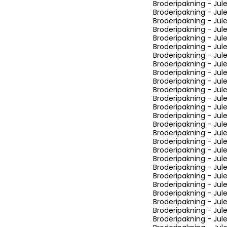
Broderipakning - Ju
Broderipakning - Jule
Broderipakning - Ju
Broderipakning - Ju
Broderipakning - Jul
Broderipakning - Jul
Broderipakning - Ju
Broderipakning - Ju
Broderipakning - Jul
Broderipakning - Jul
Broderipakning - Jule
Broderipakning - Ju
Broderipakning - Jule
Broderipakning - Jule
Broderipakning - Julek
Broderipakning - Ju
Broderipakning - Jul
Broderipakning - J
Broderipakning - Jul
Broderipakning - Ju
Broderipakning - Jul
Broderipakning - Jul
Broderipakning - Jule
Broderipakning - Julelø
Broderipakning - Jul
Broderipakning - Ju