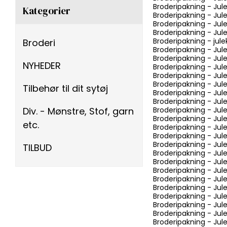
Broderipakning - Ju
Kategorier
Broderipakning - Ju
Broderipakning - Jul
Broderipakning - Ju
Broderipakning - jule
Broderi
Broderipakning - Jul
Broderipakning - Jule
NYHEDER
Broderipakning - Jule
Broderipakning - Jul
Broderipakning - Jul
Tilbehør til dit sytøj
Broderipakning - Jule
Broderipakning - Jule
Div. - Mønstre, Stof, garn
Broderipakning - Jul
Broderipakning - Jul
etc.
Broderipakning - Jul
Broderipakning - Jul
Broderipakning - Jul
TILBUD
Broderipakning - Jul
Broderipakning - Jule
Broderipakning - Jule
Broderipakning - Jule
Broderipakning - Jul
Broderipakning - Ju
Broderipakning - Ju
Broderipakning - Jul
Broderipakning - Jule