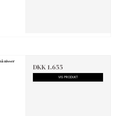
må nisser
DKK 1.655
VIS PRODUKT