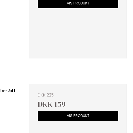
VIS PRODUKT
er Jul I
DKK 225
DKK 159
VIS PRODUKT