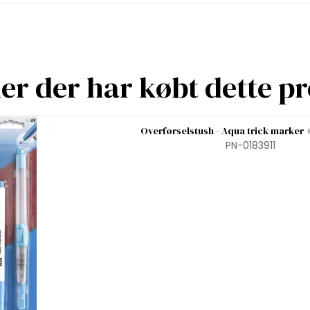
r der har købt dette p
Overførselstush - Aqua trick marker 
PN-0183911