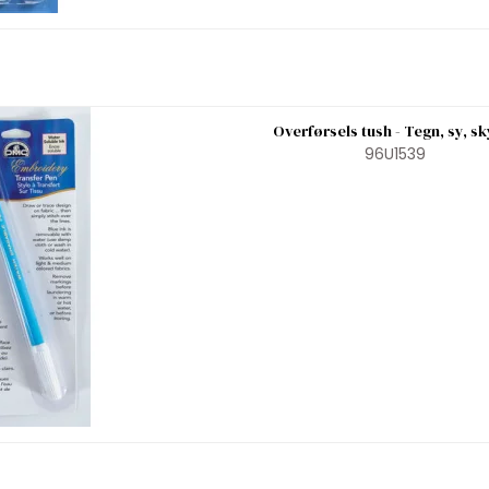
Overførsels tush - Tegn, sy, sk
96U1539