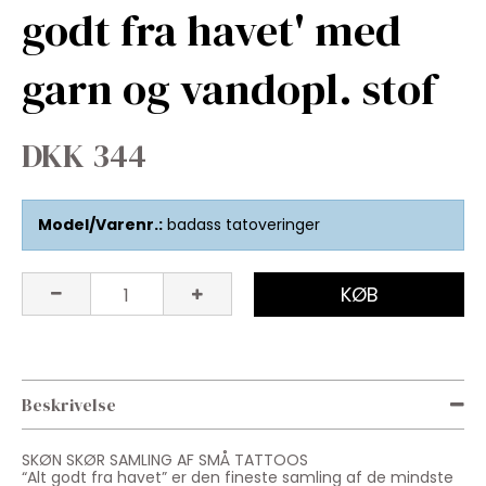
godt fra havet' med
garn og vandopl. stof
DKK 344
Model/Varenr.:
badass tatoveringer
KØB
Beskrivelse
SKØN SKØR SAMLING AF SMÅ TATTOOS
“Alt godt fra havet” er den fineste samling af de mindste