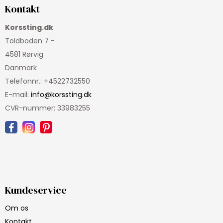
Kontakt
Korssting.dk
Toldboden 7 -
4581 Rørvig
Danmark
Telefonnr.
:
+4522732550
E-mail
:
info@korssting.dk
CVR-nummer
:
33983255
Kundeservice
Om os
Kontakt