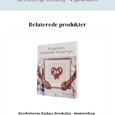
Relaterede produkter
Broderistens Badass Broderier - mønsterbog -