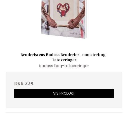
Broderistens Badass Broderier - mønsterbog -
Tatoveringer
badass bog-tatoveringer
DKK 229
VIS PRODUKT