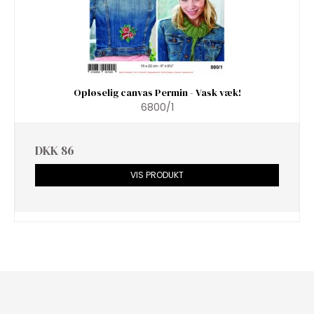
Opløselig canvas Permin - Vask væk!
6800/1
DKK 86
VIS PRODUKT