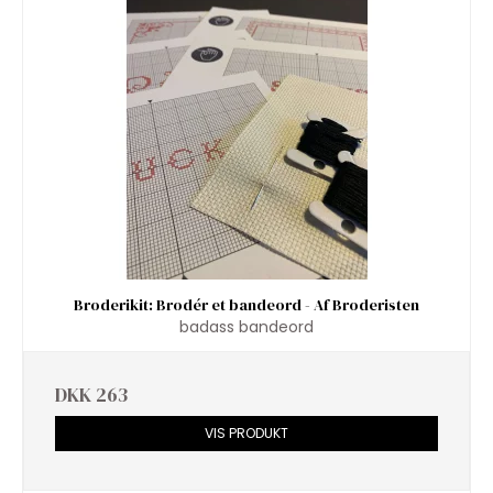
Broderikit: Brodér et bandeord - Af Broderisten
badass bandeord
DKK 263
VIS PRODUKT