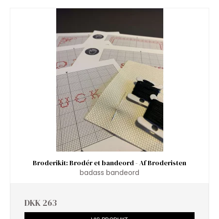
Broderikit: Brodér et bandeord - Af Broderisten
badass bandeord
DKK 263