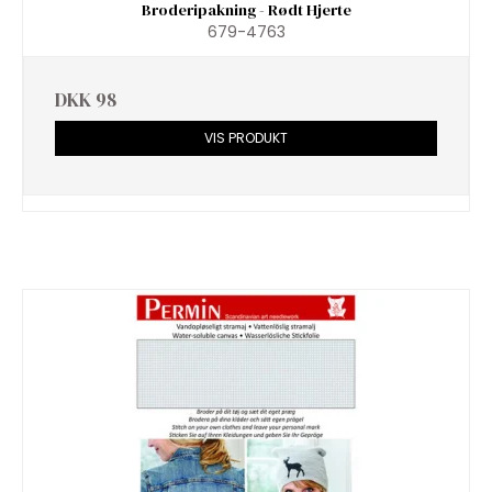
Broderipakning - Rødt Hjerte
679-4763
DKK 98
VIS PRODUKT