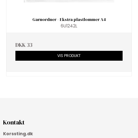
Garnordner - Ekstra plastlommer A4
6U1242L
DKK 33
VIS PRODUKT
Kontakt
Korssting.dk