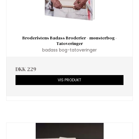
Broderistens Badass Broderier - mønsterbog -
Tatoveringer
badass bog-tatoveringer
DKK 229
VIS PRODUKT