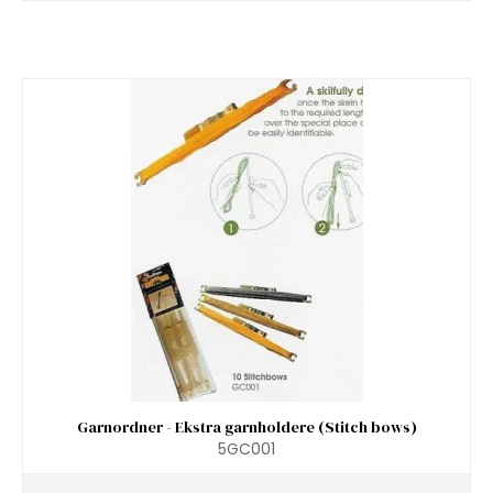
Garnordner - Ekstra garnholdere (Stitch bows)
5GC001