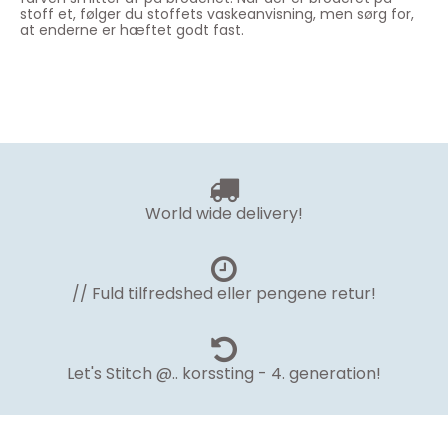
stoff et, følger du stoffets vaskeanvisning, men sørg for,
at enderne er hæftet godt fast.
World wide delivery!
// Fuld tilfredshed eller pengene retur!
Let's Stitch @.. korssting - 4. generation!