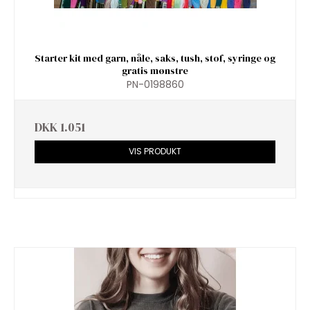
Starter kit med garn, nåle, saks, tush, stof, syringe og
gratis mønstre
PN-0198860
DKK 1.051
VIS PRODUKT