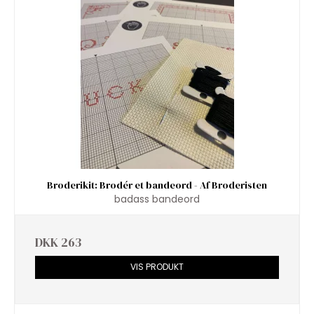
Broderikit: Brodér et bandeord - Af Broderisten
badass bandeord
DKK 263
VIS PRODUKT