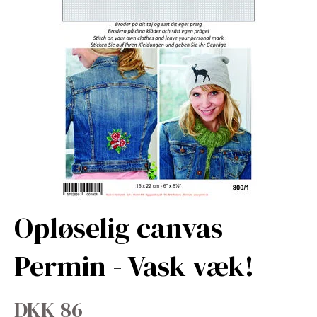
Opløselig canvas
Permin - Vask væk!
DKK 86