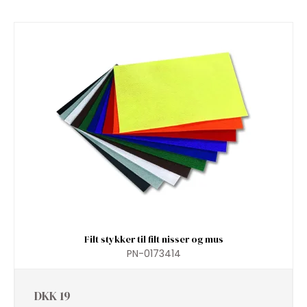
Filt stykker til filt nisser og mus
PN-0173414
DKK 19