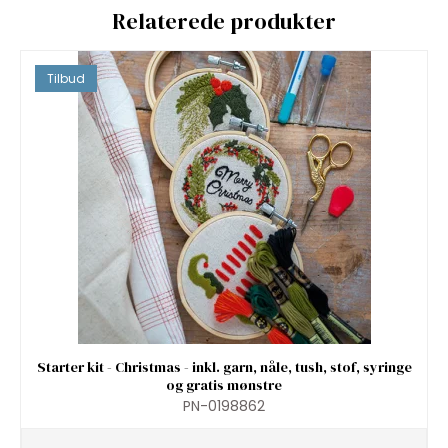
Relaterede produkter
Tilbud
Starter kit - Christmas - inkl. garn, nåle, tush, stof, syringe
og gratis mønstre
PN-0198862