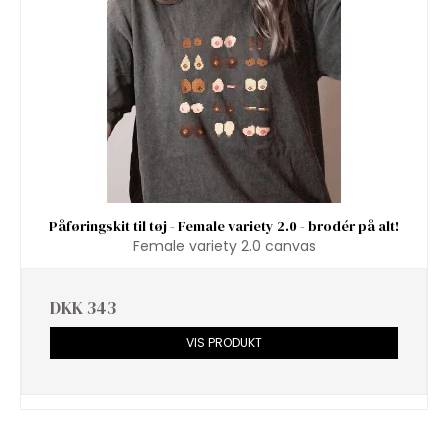
Påføringskit til tøj - Female variety 2.0 - brodér på alt!
Female variety 2.0 canvas
DKK 343
VIS PRODUKT