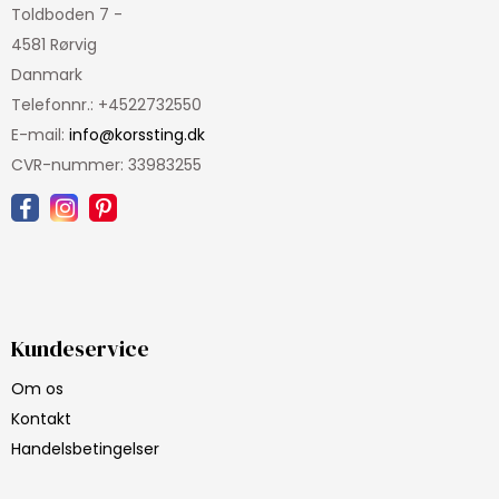
Toldboden 7 -
4581 Rørvig
Danmark
Telefonnr.
:
+4522732550
E-mail
:
info@korssting.dk
CVR-nummer
:
33983255
Kundeservice
Om os
Kontakt
Handelsbetingelser