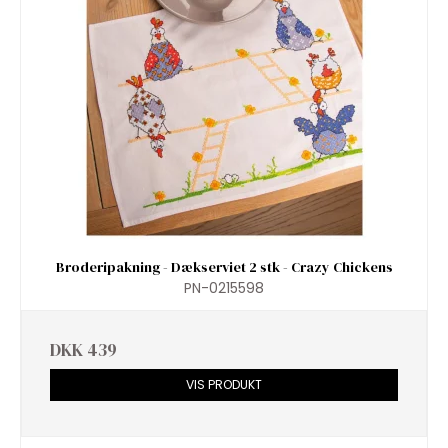
Broderipakning - Dækserviet 2 stk - Crazy Chickens
PN-0215598
DKK 439
VIS PRODUKT