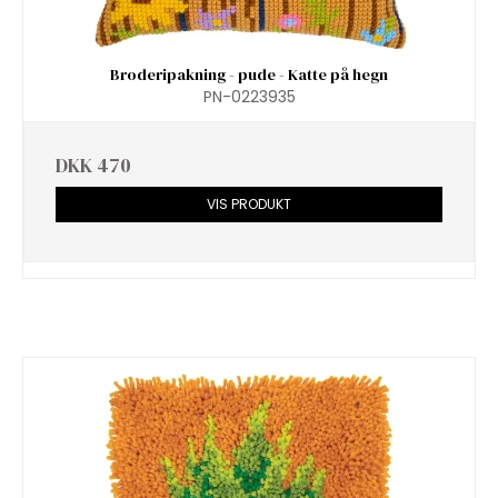
Broderipakning - pude - Katte på hegn
PN-0223935
DKK 470
VIS PRODUKT