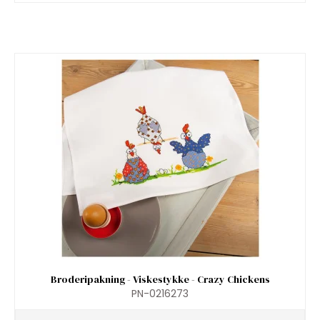
Broderipakning - Viskestykke - Crazy Chickens
PN-0216273