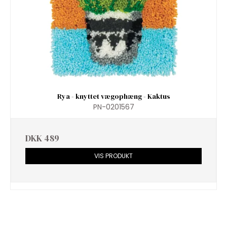
Rya - knyttet vægophæng - Kaktus
PN-0201567
DKK 489
VIS PRODUKT