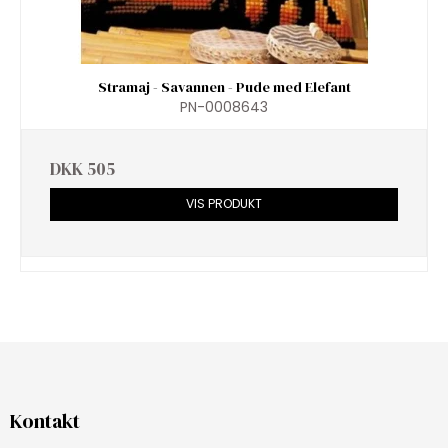
Stramaj - Savannen - Pude med Elefant
PN-0008643
DKK 505
VIS PRODUKT
Kontakt