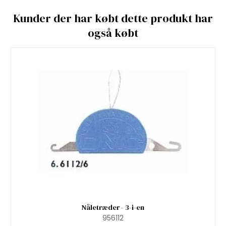
Kunder der har købt dette produkt har
også købt
Nåletræder - 3-i-en
956112