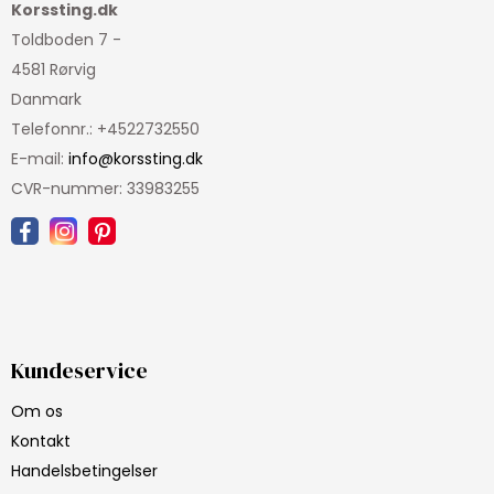
Korssting.dk
Toldboden 7 -
4581 Rørvig
Danmark
Telefonnr.
:
+4522732550
E-mail
:
info@korssting.dk
CVR-nummer
:
33983255
Kundeservice
Om os
Kontakt
Handelsbetingelser