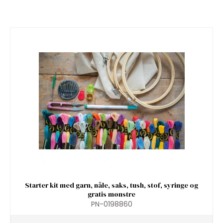
Starter kit med garn, nåle, saks, tush, stof, syringe og
gratis mønstre
PN-0198860