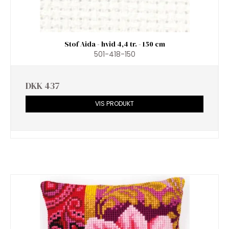
Stof Aida - hvid 4,4 tr. - 150 cm
501-418-150
DKK 437
VIS PRODUKT