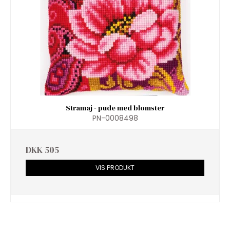
Stramaj - pude med blomster
PN-0008498
DKK 505
VIS PRODUKT