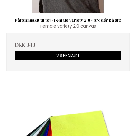
Påføringskit til tøj - Female variety 2.0 - brodér på alt!
Female variety 2.0 canvas
DKK 343
VIS PRODUKT