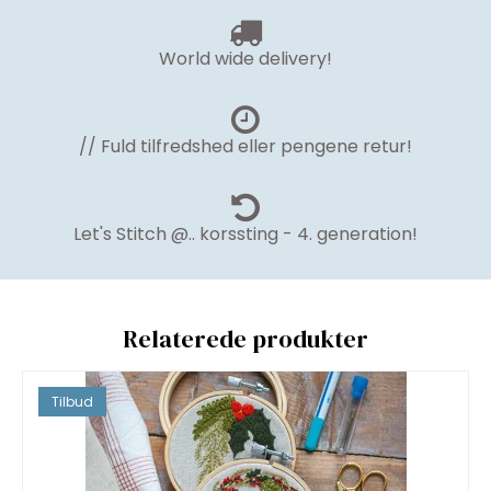
World wide delivery!
// Fuld tilfredshed eller pengene retur!
Let's Stitch @.. korssting - 4. generation!
Relaterede produkter
Tilbud