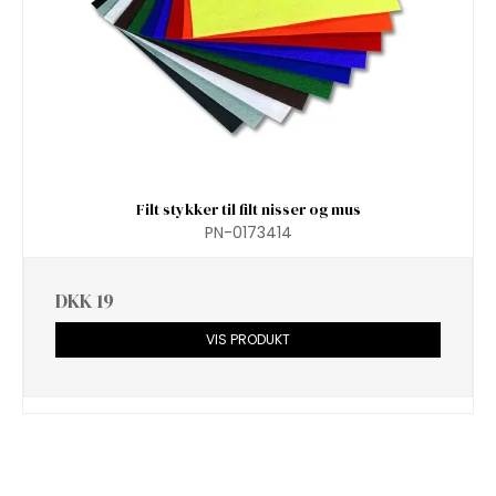
Filt stykker til filt nisser og mus
PN-0173414
DKK 19
VIS PRODUKT