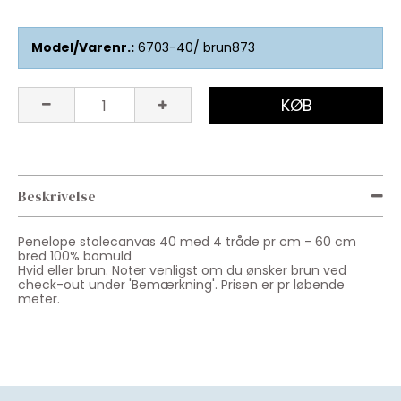
Model/Varenr.:
6703-40/ brun873
KØB
Beskrivelse
Penelope stolecanvas 40 med 4 tråde pr cm - 60 cm
bred 100% bomuld
Hvid eller brun. Noter venligst om du ønsker brun ved
check-out under 'Bemærkning'. Prisen er pr løbende
meter.