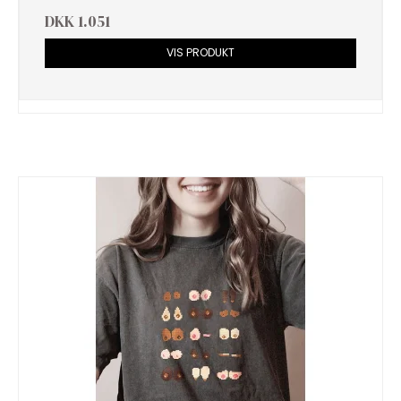
DKK 1.051
VIS PRODUKT