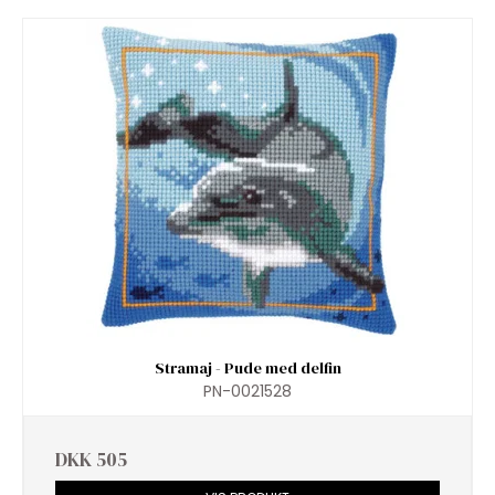
Stramaj - Pude med delfin
PN-0021528
DKK 505