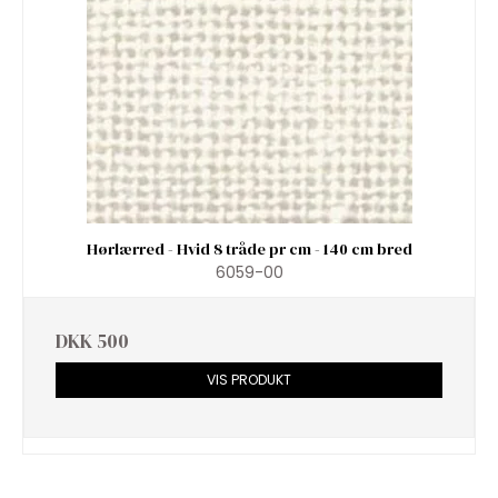
Hørlærred - Hvid 8 tråde pr cm - 140 cm bred
6059-00
DKK 500
VIS PRODUKT