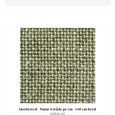
Hørlærred - Natur 8 tråde pr cm - 140 cm bred
6059-01