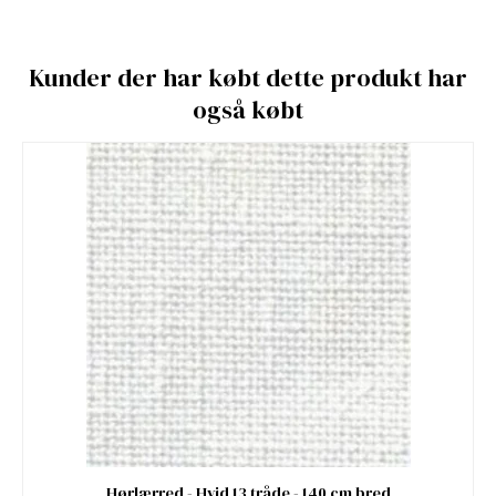
Kunder der har købt dette produkt har
også købt
Hørlærred - Hvid 13 tråde - 140 cm bred