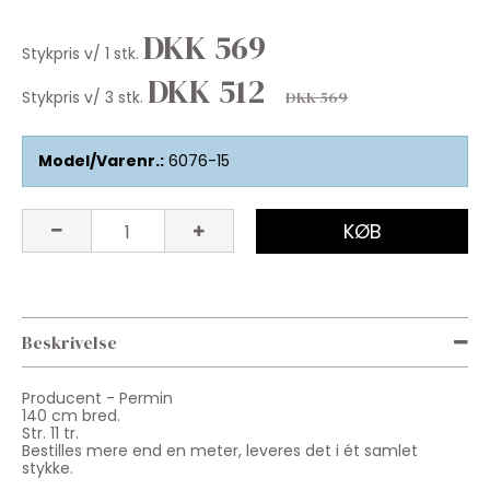
DKK 569
Stykpris v/ 1 stk.
DKK 512
Stykpris v/ 3 stk.
DKK 569
Model/Varenr.:
6076-15
KØB
Beskrivelse
Producent - Permin
140 cm bred.
Str. 11 tr.
Bestilles mere end en meter, leveres det i ét samlet
stykke.