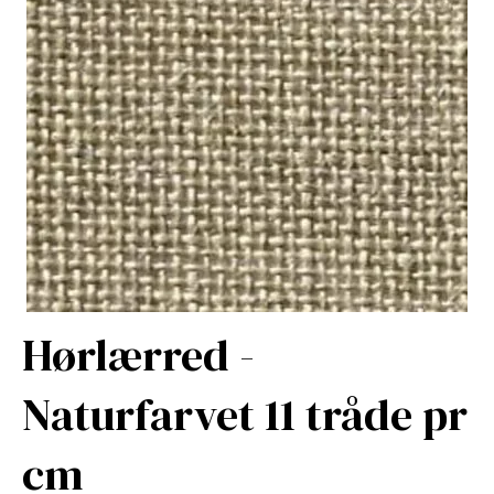
Hørlærred -
Naturfarvet 11 tråde pr
cm