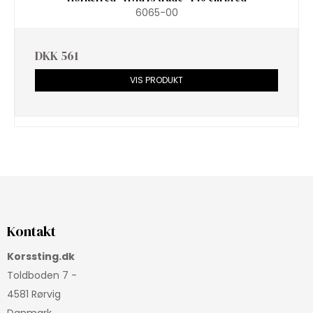
6065-00
DKK 561
VIS PRODUKT
Kontakt
Korssting.dk
Toldboden 7 -
4581 Rørvig