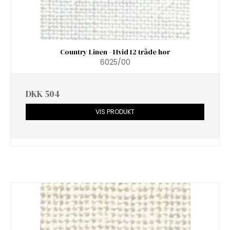
Country Linen - Hvid 12 tråde hør
6025/00
DKK 504
VIS PRODUKT