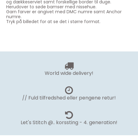
og dækkeserviet samt forskellige border til duge.
Herudover to søde bamser med nissehue.
Garn farver er angivet med DMC numre samt Anchor
numre.
Tryk på billedet for at se det i større format.
World wide delivery!
// Fuld tilfredshed eller pengene retur!
Let's Stitch @.. korssting - 4. generation!