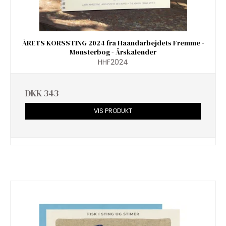
ÅRETS KORSSTING 2024 fra Haandarbejdets Fremme -
Mønsterbog - Årskalender
HHF2024
DKK 343
VIS PRODUKT