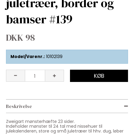
juletræer, border og
bamser #139
DKK 98
Model/Varenr.:
10102139
KØB
Beskrivelse
Zweigart mønsterhæfte 23 sider.
Indeholder mønster til 24 tal med nissehuer til
julekalenderen, store og små juletræer til hhv. dug, løber