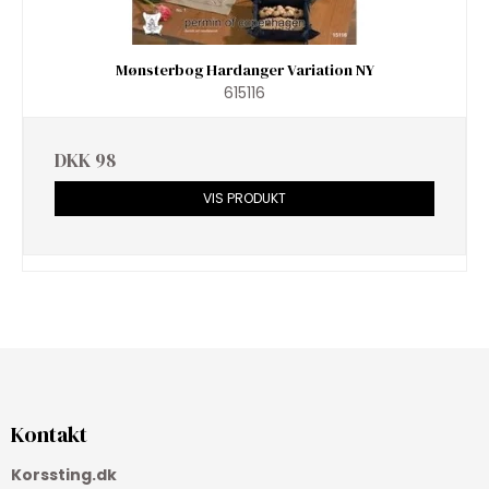
Mønsterbog Hardanger Variation NY
615116
DKK 98
VIS PRODUKT
Kontakt
Korssting.dk