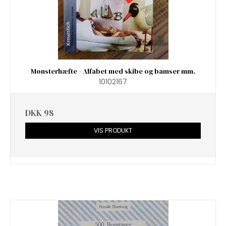
Mønsterhæfte - Alfabet med skibe og bamser mm.
10102167
DKK 98
VIS PRODUKT