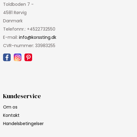
Toldboden 7 -
4581 Rørvig
Danmark
Telefonnr.
:
+4522732550
E-mail
:
info@korssting.dk
CVR-nummer
:
33983255
Kundeservice
Om os
Kontakt
Handelsbetingelser