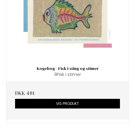
Kogebog - Fisk i sting og stimer
9Fisk i stimer
DKK 401
VIS PRODUKT