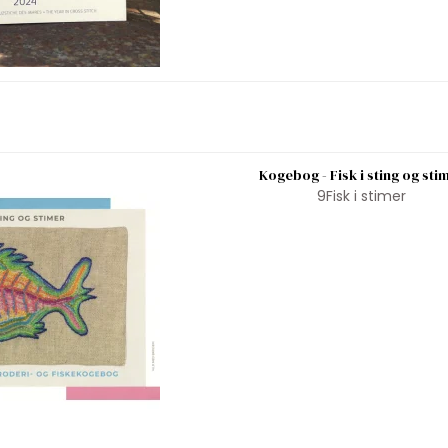
Kogebog - Fisk i sting og sti
9Fisk i stimer