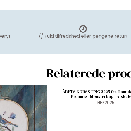
very!
// Fuld tilfredshed eller pengene retur!
Relaterede pro
ÅRETS KORSSTING 2025 fra Haand
Fremme - Mønsterbog - Årskal
HHF2025