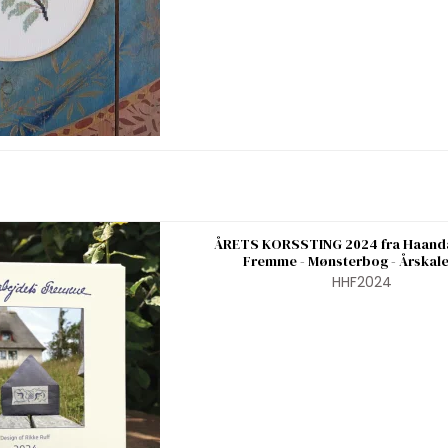
ÅRETS KORSSTING 2024 fra Haand
Fremme - Mønsterbog - Årskal
HHF2024