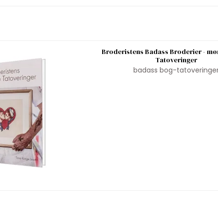
Broderistens Badass Broderier - mø
Tatoveringer
badass bog-tatoveringe