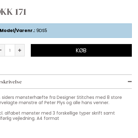
KK 171
Model/Varenr.:
9DS5
KØB
skrivelse
 siders mønsterhæfte fra Designer Stitches med 8 store
rvelagte mønstre af Peter Plys og alle hans venner.
cl. alfabet mønster med 3 forskellige typer skrift samt
førlig vejledning. A4 format