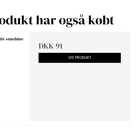
rodukt har også købt
tle sunshine
DKK 91
VIS PRODUKT