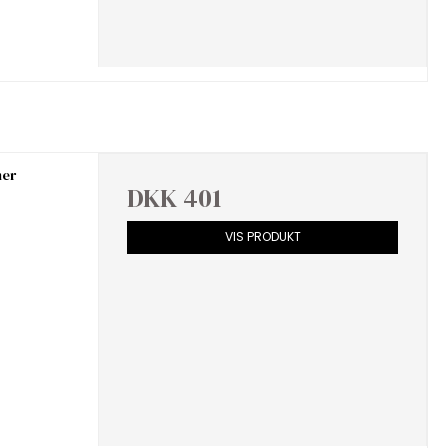
mer
DKK 401
VIS PRODUKT