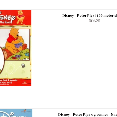
Disney - Peter Plys i 100 meter 
9DS29
Disney - Peter Plys og venner - Na