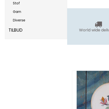
Stof
Garn
Diverse
TILBUD
World wide deli