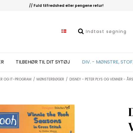
// Fuld tilfredshed eller pengene retur!
ER
TILBEHØR TIL DIT SYTØJ
DIV. - MØNSTRE, STOF
ER OG IT-PROGRAM
/
MØNSTERBØGER
/
DISNEY - PETER PLYS OG VENNER - ÅR