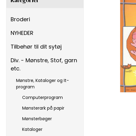
Broderi
NYHEDER
Tilbehør til dit sytøj
Div. - Mønstre, Stof, garn
etc.
Mønstre, Kataloger og It-
program
Computerprogram
Mønsterark på papir
Mønsterbøger
Kataloger