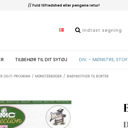
// Fuld tilfredshed eller pengene retur!
ER
TILBEHØR TIL DIT SYTØJ
DIV. - MØNSTRE, STOF
ER OG IT-PROGRAM
/
MØNSTERBØGER
/
BABYMOTIVER TIL BORTER
D