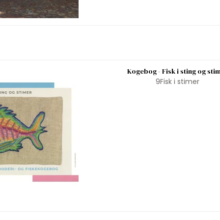
Kogebog - Fisk i sting og sti
9Fisk i stimer