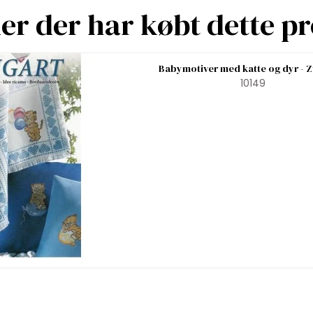
r der har købt dette p
Babymotiver med katte og dyr - 
10149