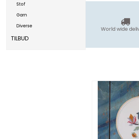
Stof
Garn
Diverse
World wide deli
TILBUD