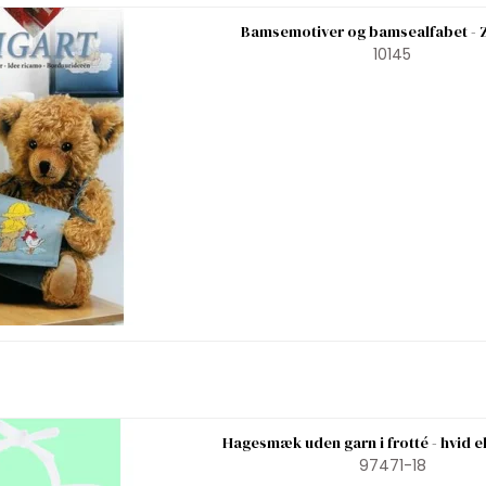
Bamsemotiver og bamsealfabet - 
10145
Hagesmæk uden garn i frotté - hvid el
97471-18