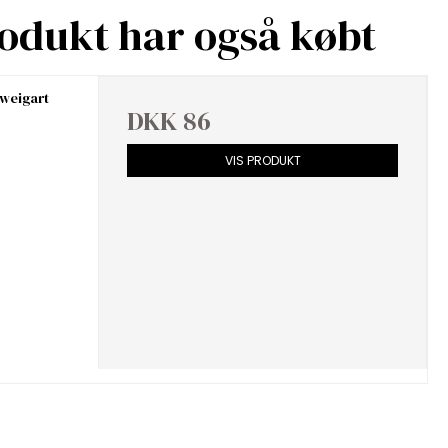
rodukt har også købt
Zweigart
DKK 86
VIS PRODUKT