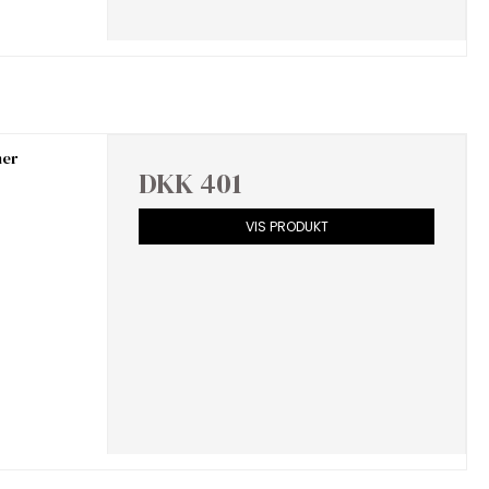
mer
DKK 401
VIS PRODUKT