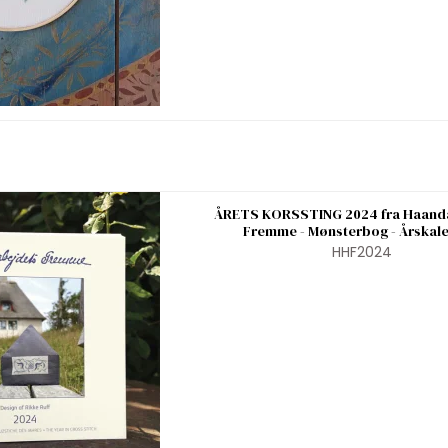
ÅRETS KORSSTING 2024 fra Haand
Fremme - Mønsterbog - Årskal
HHF2024