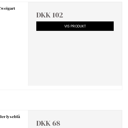
Zweigart
DKK 102
VIS PRODUKT
ler lyseblå
DKK 68