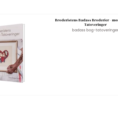
Broderistens Badass Broderier - mø
Tatoveringer
badass bog-tatoveringe