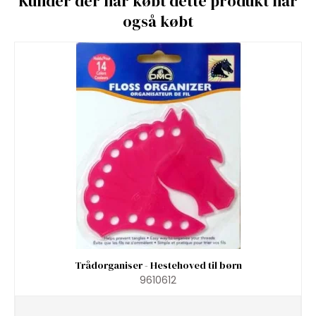
Kunder der har købt dette produkt har
også købt
Trådorganiser - Hestehoved til børn
9610612