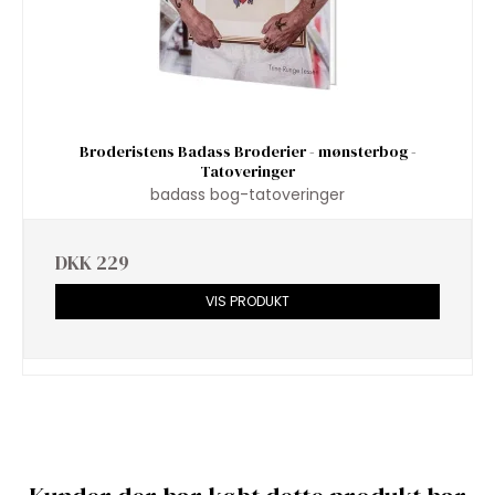
Broderistens Badass Broderier - mønsterbog -
Tatoveringer
badass bog-tatoveringer
DKK 229
VIS PRODUKT