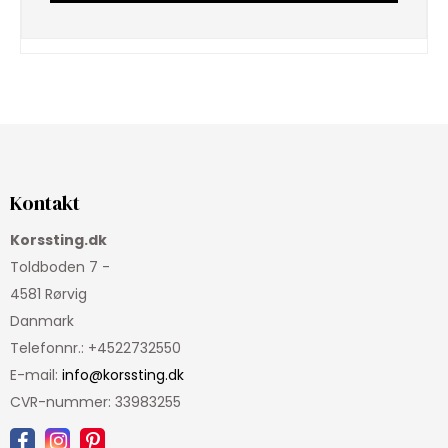
Kontakt
Korssting.dk
Toldboden 7 -
4581 Rørvig
Danmark
Telefonnr.
:
+4522732550
E-mail
:
info@korssting.dk
CVR-nummer
:
33983255