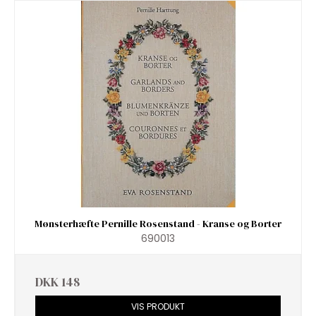
Mønsterhæfte Pernille Rosenstand - Kranse og Borter
690013
DKK 148
VIS PRODUKT