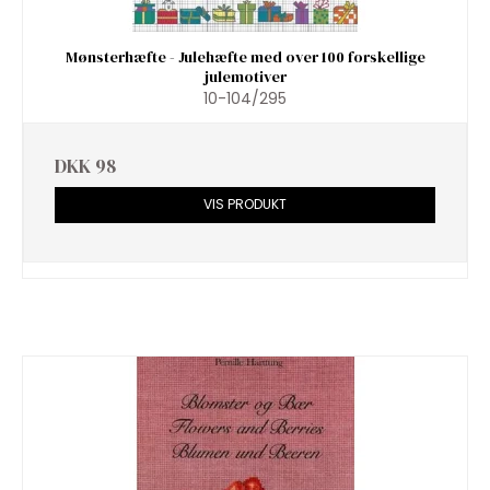
Mønsterhæfte - Julehæfte med over 100 forskellige
julemotiver
10-104/295
DKK 98
VIS PRODUKT