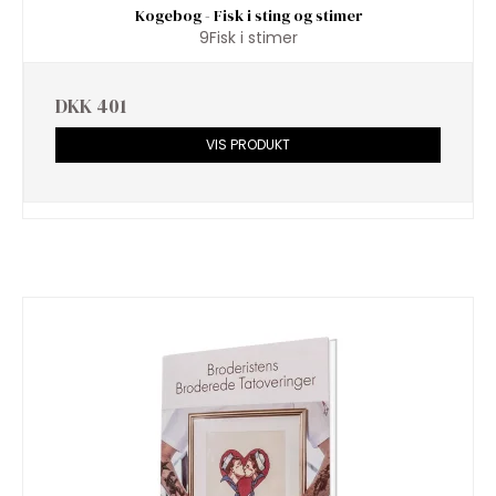
Kogebog - Fisk i sting og stimer
9Fisk i stimer
DKK 401
VIS PRODUKT