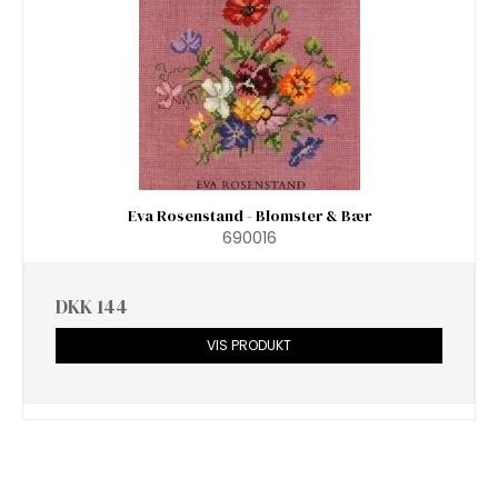
Eva Rosenstand - Blomster & Bær
690016
DKK 144
VIS PRODUKT