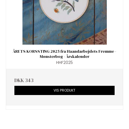
ÅRETS KORSSTING 2025 fra Haandarbejdets Fremme -
Mønsterbog - Årskalender
HHF2025
DKK 343
VIS PRODUKT