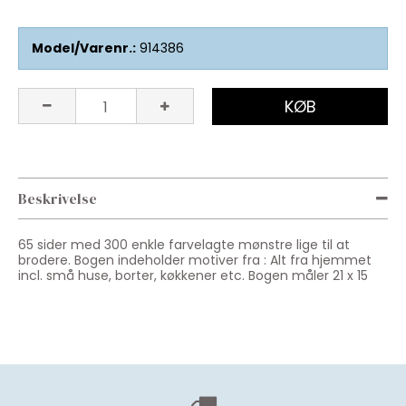
Model/Varenr.:
914386
KØB
Beskrivelse
65 sider med 300 enkle farvelagte mønstre lige til at
brodere. Bogen indeholder motiver fra : Alt fra hjemmet
incl. små huse, borter, køkkener etc. Bogen måler 21 x 15