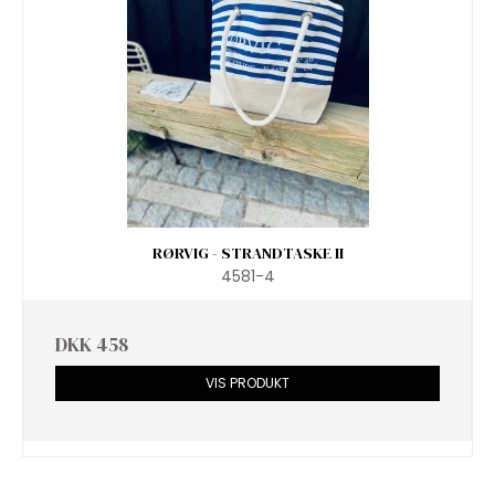
RØRVIG - STRANDTASKE II
4581-4
DKK 458
VIS PRODUKT