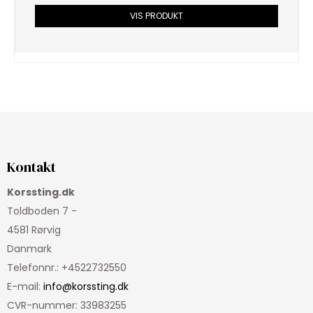
VIS PRODUKT
Kontakt
Korssting.dk
Toldboden 7 -
4581 Rørvig
Danmark
Telefonnr.
:
+4522732550
E-mail
:
info@korssting.dk
CVR-nummer
:
33983255