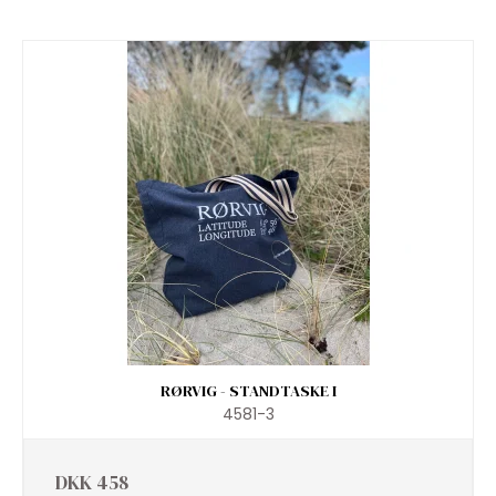
RØRVIG - STANDTASKE I
4581-3
DKK 458