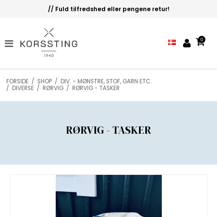
// Fuld tilfredshed eller pengene retur!
0
FORSIDE
/
SHOP
/
DIV. - MØNSTRE, STOF, GARN ETC.
/
DIVERSE
/
RØRVIG
/
RØRVIG - TASKER
RØRVIG - TASKER