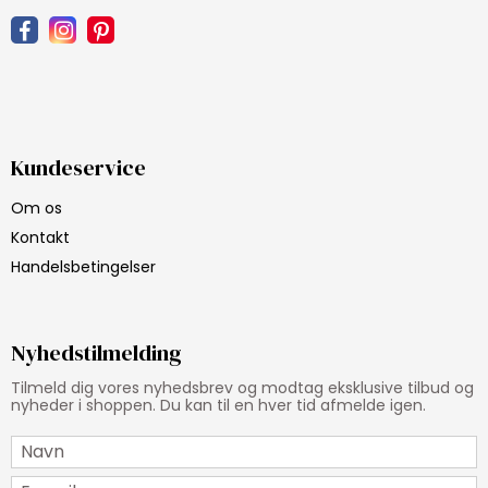
Kundeservice
Om os
Kontakt
Handelsbetingelser
Nyhedstilmelding
Tilmeld dig vores nyhedsbrev og modtag eksklusive tilbud og
nyheder i shoppen. Du kan til en hver tid afmelde igen.