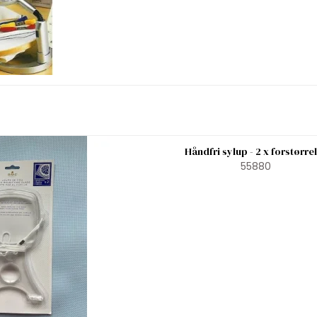
Håndfri sylup - 2 x forstørre
55880