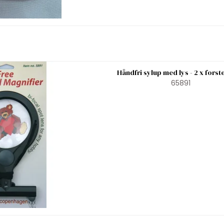
Håndfri sylup med lys - 2 x forst
65891