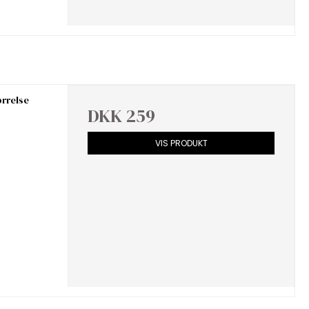
ørrelse
DKK 259
VIS PRODUKT