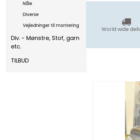
Nåle
Diverse
Vejledninger til montering
World wide deli
Div. - Mønstre, Stof, garn
etc.
TILBUD