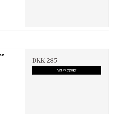
lse
DKK 285
VIS PRODUKT