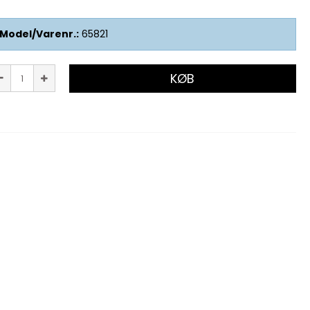
Model/Varenr.:
65821
KØB