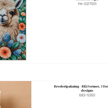
PN-0217501
Broderipakning - Blå Former, 3 for
designs
683-5350