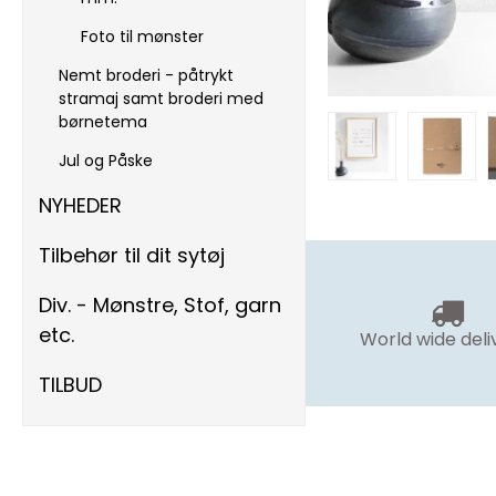
Foto til mønster
Nemt broderi - påtrykt
stramaj samt broderi med
børnetema
Jul og Påske
NYHEDER
Tilbehør til dit sytøj
Div. - Mønstre, Stof, garn
etc.
World wide deli
TILBUD