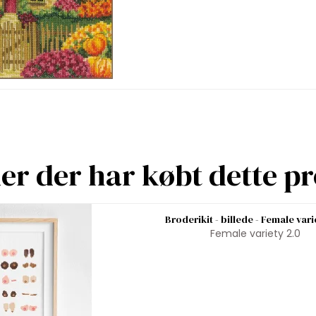
r der har købt dette p
Broderikit - billede - Female vari
Female variety 2.0