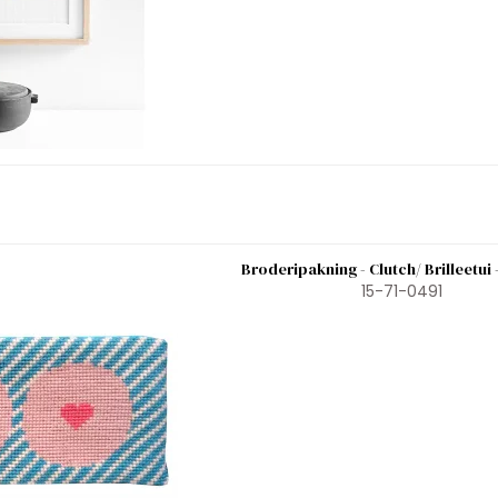
Broderipakning - Clutch/ Brilleetui 
15-71-0491