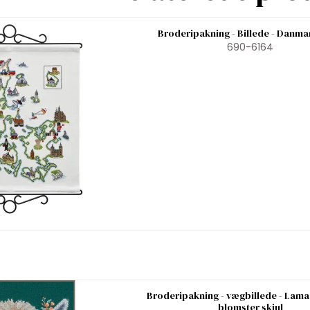
Broderipakning - Billede - Danma
690-6164
Broderipakning - vægbillede - Lama 
blomster skjul