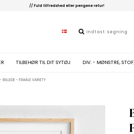
// Fuld tilfredshed eller pengene retur!
ER
TILBEHØR TIL DIT SYTØJ
DIV. - MØNSTRE, STOF
- BILLEDE - FEMALE VARIETY