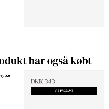
rodukt har også købt
ety 2.0
DKK 343
VIS PRODUKT