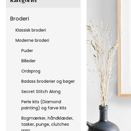
Broderi
Klassisk broderi
Moderne broderi
Puder
Billeder
Ordsprog
Badass broderier og bøger
Secret Stitch Along
Perle kits (Diamond
painting) og farve kits
Bogmærker, håndklæder,
tasker, punge, clutches
mm.