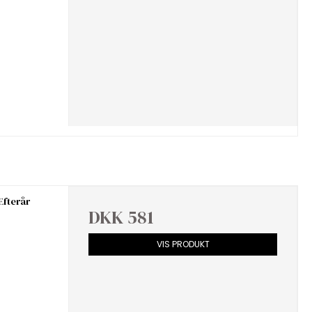
Efterår
DKK 581
VIS PRODUKT