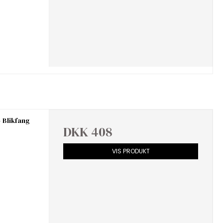
- Blikfang
DKK 408
VIS PRODUKT