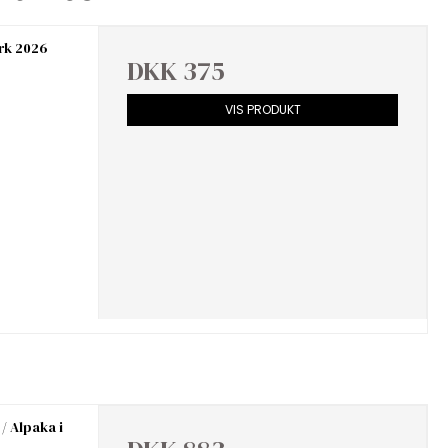
rk 2026
DKK 375
VIS PRODUKT
/ Alpaka i