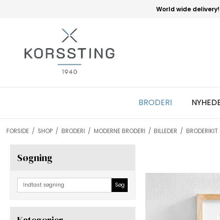
World wide delivery!
BRODERI
NYHED
FORSIDE
/
SHOP
/
BRODERI
/
MODERNE BRODERI
/
BILLEDER
/
BRODERIKIT 
Søgning
Søg
Kategorier