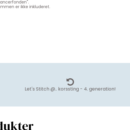
ancerfonden".
mmen er ikke inkluderet.
Let's Stitch @.. korssting - 4. generation!
dukter