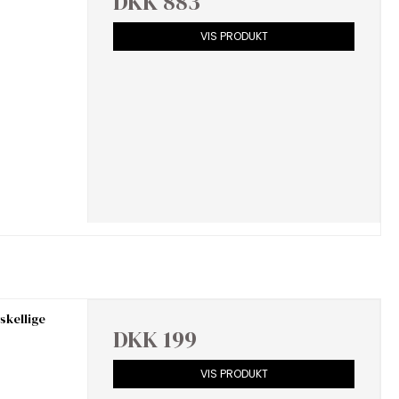
DKK 883
VIS PRODUKT
skellige
DKK 199
VIS PRODUKT