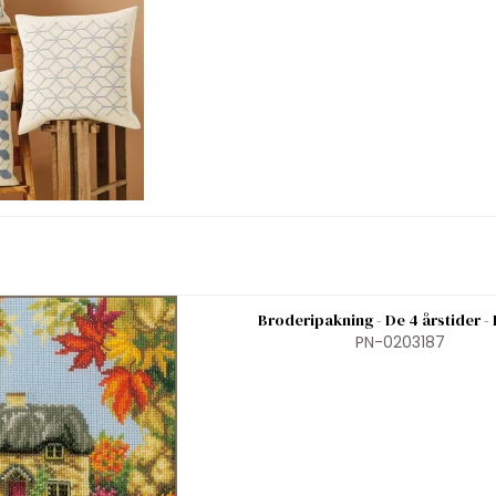
Broderipakning - De 4 årstider - 
PN-0203187