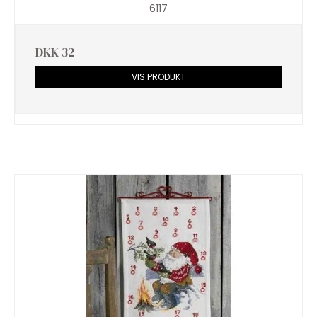
6117
DKK 32
VIS PRODUKT