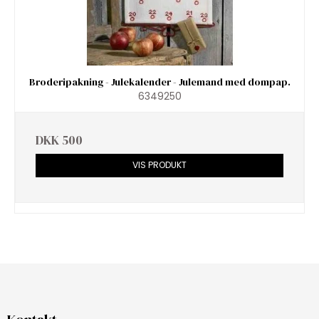
Broderipakning - Julekalender - Julemand med dompap.
6349250
DKK 500
VIS PRODUKT