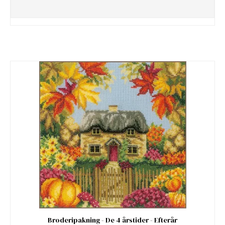
Broderipakning - De 4 årstider - Efterår