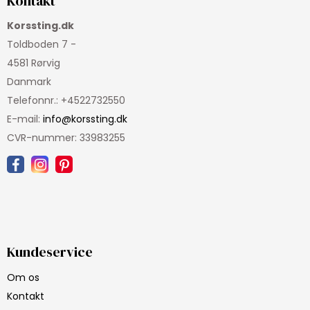
Kontakt
Korssting.dk
Toldboden 7 -
4581 Rørvig
Danmark
Telefonnr.
:
+4522732550
E-mail
:
info@korssting.dk
CVR-nummer
:
33983255
Kundeservice
Om os
Kontakt