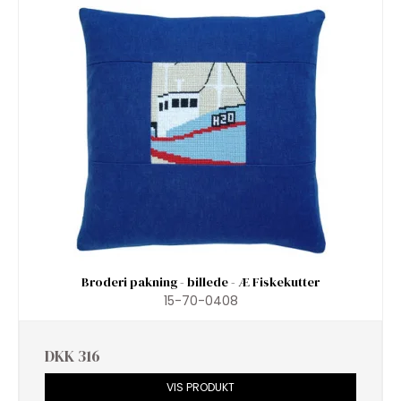
Broderi pakning - billede - Æ Fiskekutter
15-70-0408
DKK 316
VIS PRODUKT