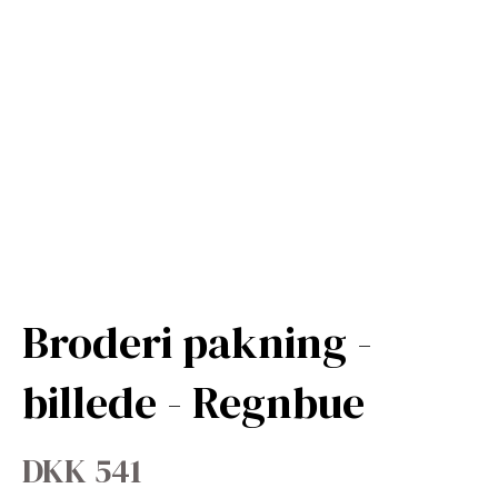
Broderi pakning -
billede - Regnbue
DKK 541