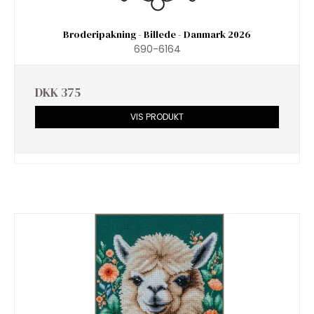
Broderipakning - Billede - Danmark 2026
690-6164
DKK 375
VIS PRODUKT