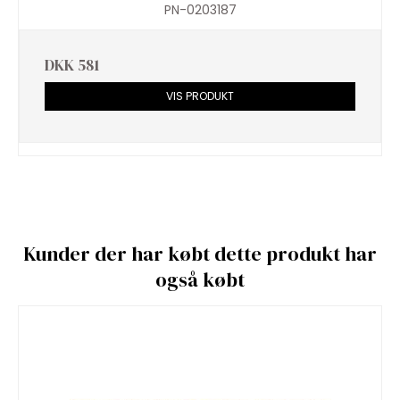
PN-0203187
DKK 581
VIS PRODUKT
Kunder der har købt dette produkt har
også købt