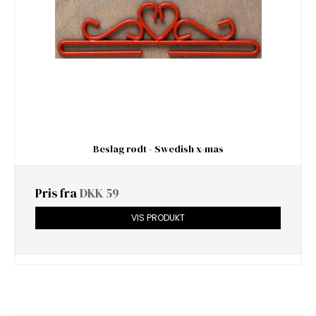
Beslag rødt - Swedish x-mas
Pris fra
DKK 59
VIS PRODUKT