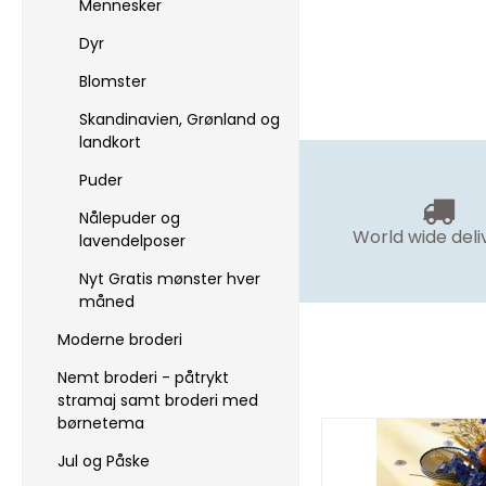
Mennesker
Dyr
Blomster
Skandinavien, Grønland og
landkort
Puder
Nålepuder og
World wide deli
lavendelposer
Nyt Gratis mønster hver
måned
Moderne broderi
Nemt broderi - påtrykt
stramaj samt broderi med
børnetema
Jul og Påske