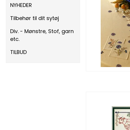
NYHEDER
Tilbehør til dit sytøj
Div. - Mønstre, Stof, garn
etc.
TILBUD