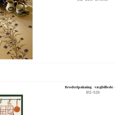
Broderipakning - vægbillede 
812-526