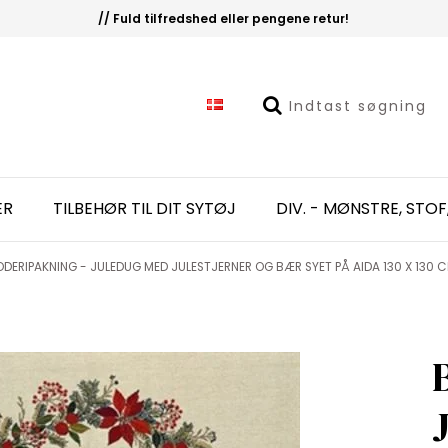
// Fuld tilfredshed eller pengene retur!
ER
TILBEHØR TIL DIT SYTØJ
DIV. - MØNSTRE, STOF
DERIPAKNING - JULEDUG MED JULESTJERNER OG BÆR SYET PÅ AIDA 130 X 130 