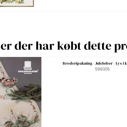
r der har købt dette p
Broderipakning - Juleløber - Lys i k
599305