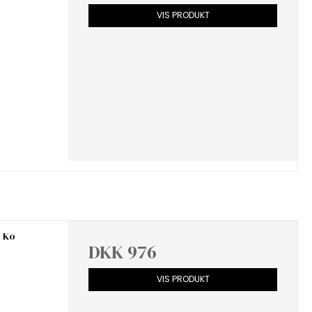
VIS PRODUKT
- Ko
DKK 976
VIS PRODUKT