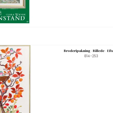
Broderipakning - Billede - Eft
814-253