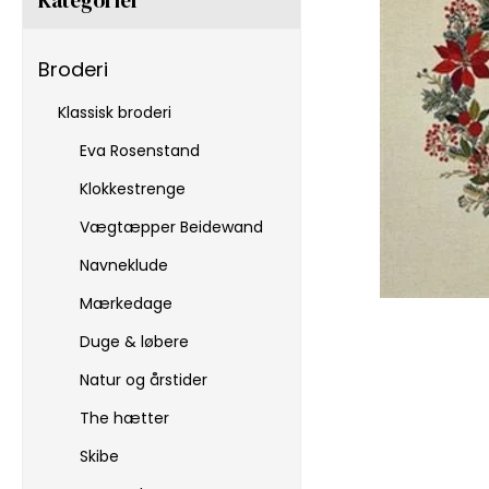
Broderi
Klassisk broderi
Eva Rosenstand
Klokkestrenge
Vægtæpper Beidewand
Navneklude
Mærkedage
Duge & løbere
Natur og årstider
The hætter
Skibe