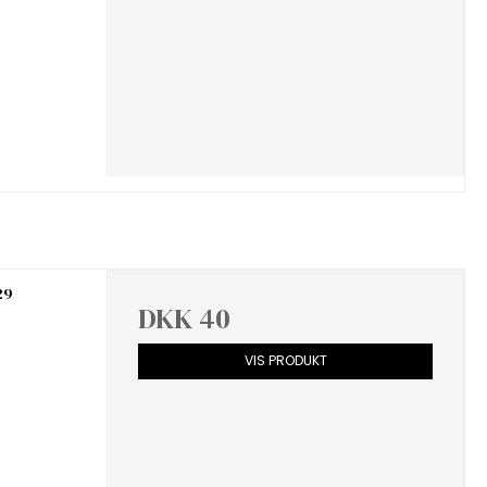
29
DKK 40
VIS PRODUKT