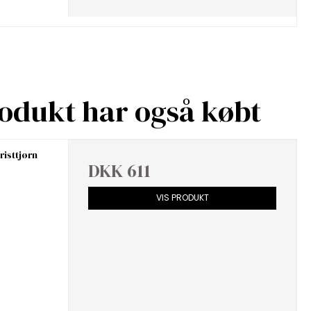
rodukt har også købt
risttjørn
DKK 611
VIS PRODUKT