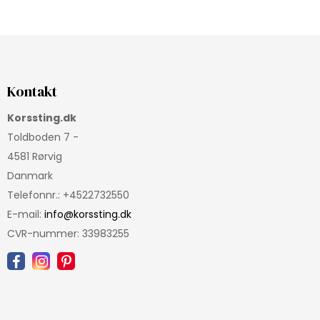
Kontakt
Korssting.dk
Toldboden 7 -
4581 Rørvig
Danmark
Telefonnr.
:
+4522732550
E-mail
:
info@korssting.dk
CVR-nummer
:
33983255