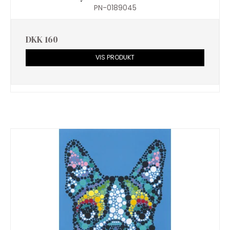
PN-0189045
DKK 160
VIS PRODUKT