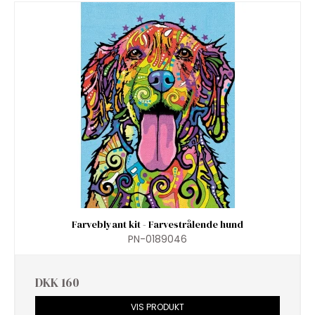
Farveblyant kit - Farvestrålende hund
PN-0189046
DKK 160
VIS PRODUKT