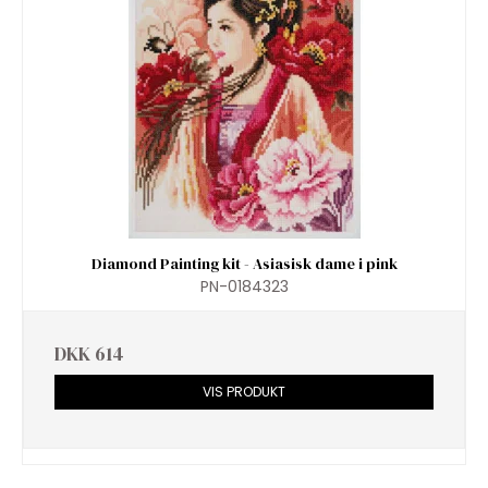
Diamond Painting kit - Asiasisk dame i pink
PN-0184323
DKK 614
VIS PRODUKT