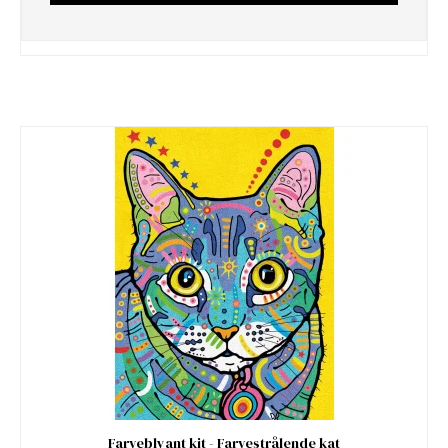
Farveblyant kit - Farvestrålende kat