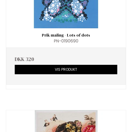
Prik maling - Lots of dots
PN-0190690
DKK 320
VIS PRODUKT