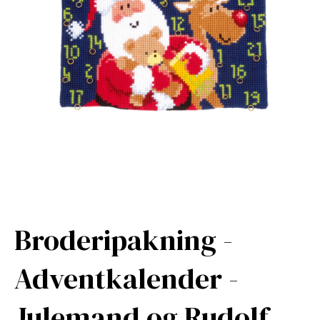
Broderipakning -
Adventkalender -
Julemand og Rudolf