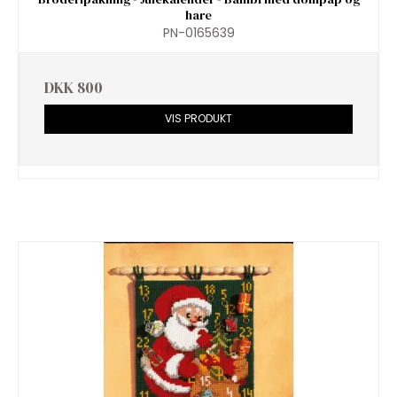
hare
PN-0165639
DKK 800
VIS PRODUKT