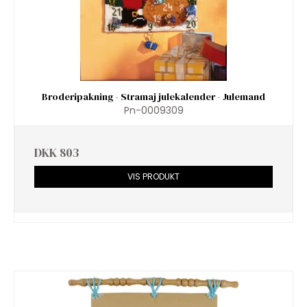
Broderipakning - Stramaj julekalender - Julemand
Pn-0009309
DKK 803
VIS PRODUKT