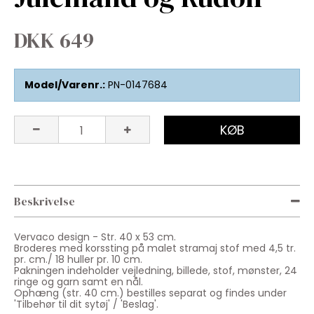
DKK 649
Model/Varenr.:
PN-0147684
KØB
Beskrivelse
Vervaco design - Str. 40 x 53 cm.
Broderes med korssting på malet stramaj stof med 4,5 tr.
pr. cm./ 18 huller pr. 10 cm.
Pakningen indeholder vejledning, billede, stof, mønster, 24
ringe og garn samt en nål.
Ophæng (str. 40 cm.) bestilles separat og findes under
'Tilbehør til dit sytøj' / 'Beslag'.