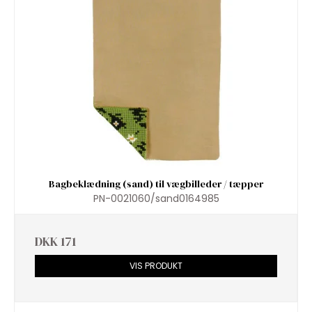
Bagbeklædning (sand) til vægbilleder / tæpper
PN-0021060/sand0164985
DKK 171
VIS PRODUKT