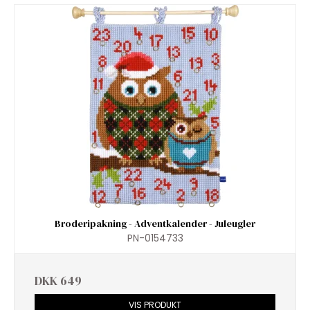
Broderipakning - Adventkalender - Juleugler
PN-0154733
DKK 649
VIS PRODUKT