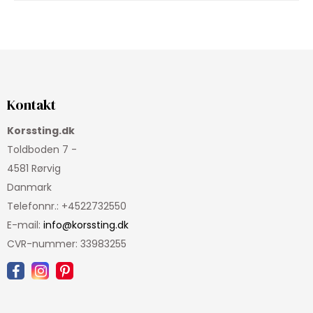
Kontakt
Korssting.dk
Toldboden 7 -
4581 Rørvig
Danmark
Telefonnr.
:
+4522732550
E-mail
:
info@korssting.dk
CVR-nummer
:
33983255