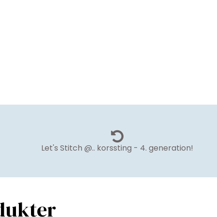
Let's Stitch @.. korssting - 4. generation!
dukter