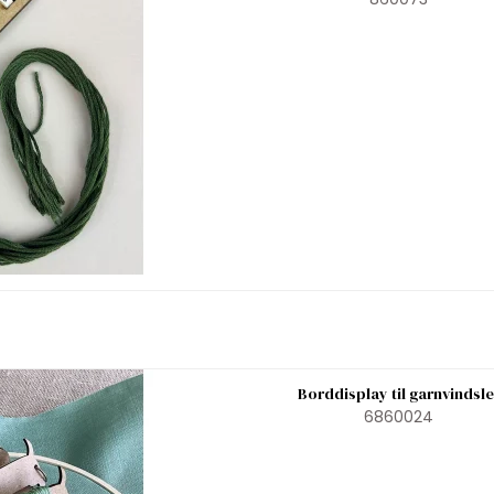
Borddisplay til garnvindsle
6860024