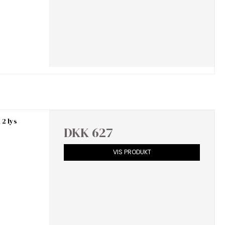
 2 lys
DKK 627
VIS PRODUKT