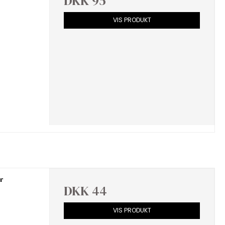
DKK 95
VIS PRODUKT
r
DKK 44
VIS PRODUKT