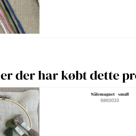
r der har købt dette p
Nålemagnet - small
6860033