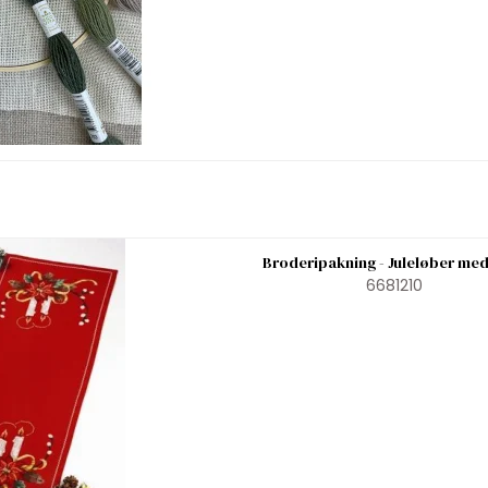
Broderipakning - Juleløber med
6681210