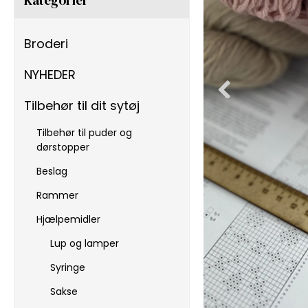
Broderi
NYHEDER
Tilbehør til dit sytøj
Tilbehør til puder og
dørstopper
Beslag
Rammer
Hjælpemidler
Lup og lamper
Syringe
Sakse