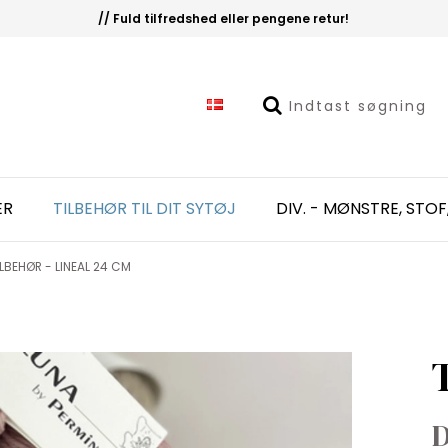
// Fuld tilfredshed eller pengene retur!
ER
TILBEHØR TIL DIT SYTØJ
DIV. - MØNSTRE, STOF
ILBEHØR - LINEAL 24 CM
D