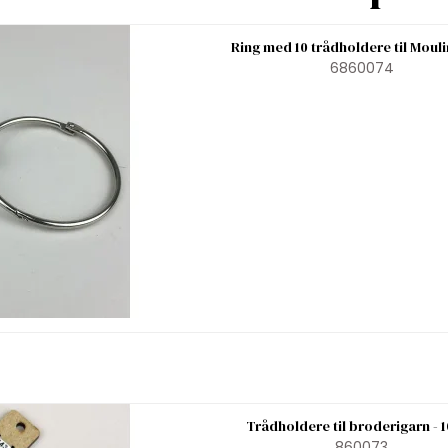
Ring med 10 trådholdere til Moul
6860074
Trådholdere til broderigarn - 1
860073