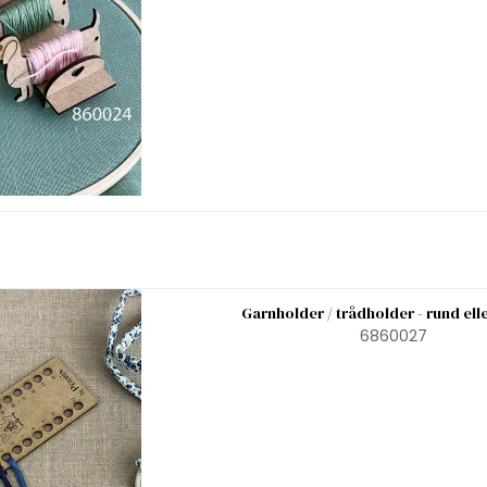
Garnholder / trådholder - rund elle
6860027