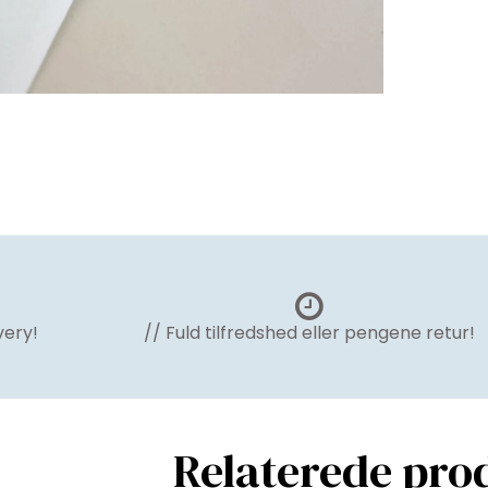
very!
// Fuld tilfredshed eller pengene retur!
Relaterede pro