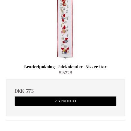
Broderipakning - Julekalender - Nisser i tov
815228
DKK 573
VIS PRODUKT