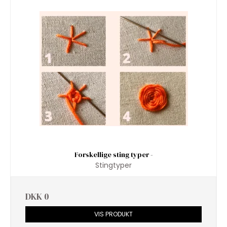
Forskellige sting typer -
Stingtyper
DKK 0
VIS PRODUKT