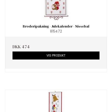
Broderipakning - Julekalender - Nissebal
815472
DKK 474
VIS PRODUKT