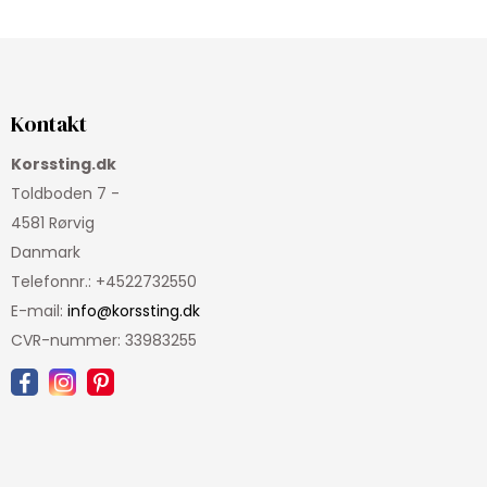
Kontakt
Korssting.dk
Toldboden 7 -
4581 Rørvig
Danmark
Telefonnr.
:
+4522732550
E-mail
:
info@korssting.dk
CVR-nummer
:
33983255