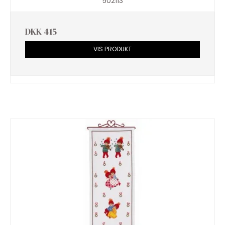
502113
DKK 415
VIS PRODUKT