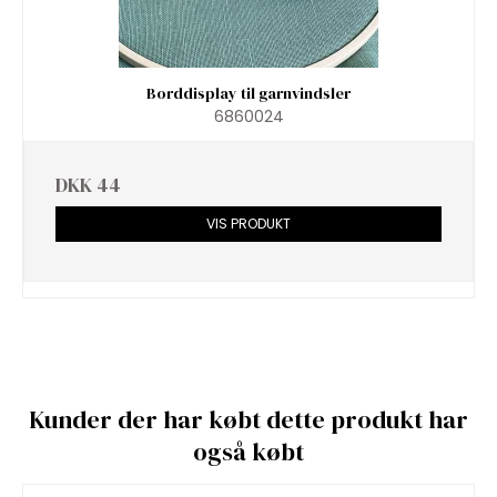
Borddisplay til garnvindsler
6860024
DKK 44
VIS PRODUKT
Kunder der har købt dette produkt har
også købt