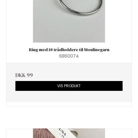
Ring med 10 trådholdere til Moulinegarn
6860074
DKK 99
VIS PRODUKT