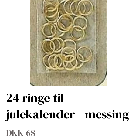
24 ringe til
julekalender - messing
DKK 68