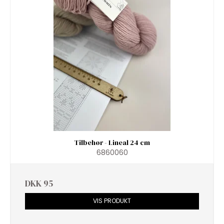
Tilbehør - Lineal 24 cm
6860060
DKK 95
VIS PRODUKT