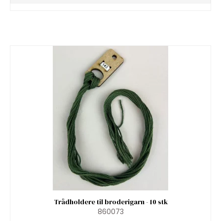
Trådholdere til broderigarn - 10 stk
860073