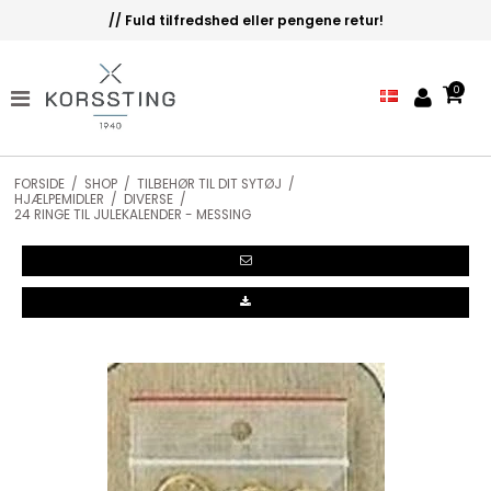
// Fuld tilfredshed eller pengene retur!
0
FORSIDE
/
SHOP
/
TILBEHØR TIL DIT SYTØJ
/
HJÆLPEMIDLER
/
DIVERSE
/
24 RINGE TIL JULEKALENDER - MESSING