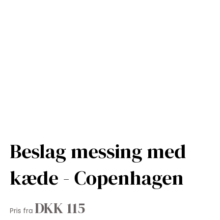
Beslag messing med
kæde - Copenhagen
DKK 115
Pris fra