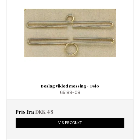
Beslag vikled messing - Oslo
65188-08
Pris fra
DKK 48
VIS PRODUKT