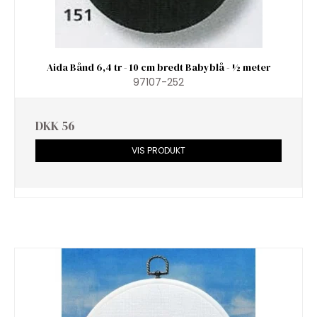
Aida Bånd 6,4 tr - 10 cm bredt Babyblå - ½ meter
97107-252
DKK 56
VIS PRODUKT