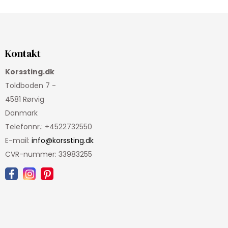
Kontakt
Korssting.dk
Toldboden 7 -
4581 Rørvig
Danmark
Telefonnr.
:
+4522732550
E-mail
:
info@korssting.dk
CVR-nummer
:
33983255