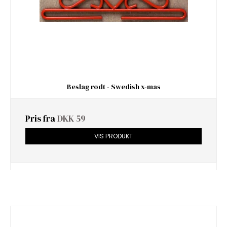
Beslag rødt - Swedish x-mas
Pris fra
DKK 59
VIS PRODUKT