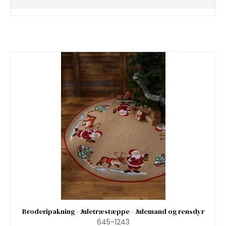
Broderipakning - Juletræstæppe - Julemand og rensdyr
645-1243