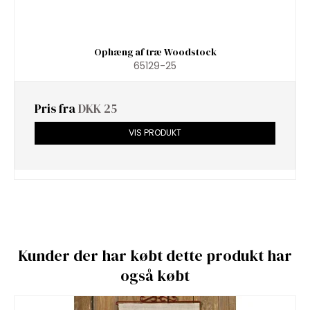
Ophæng af træ Woodstock
65129-25
Pris fra
DKK 25
VIS PRODUKT
Kunder der har købt dette produkt har
også købt