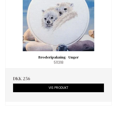
Broderipakning - Unger
511318
DKK 256
VIS PRODUKT