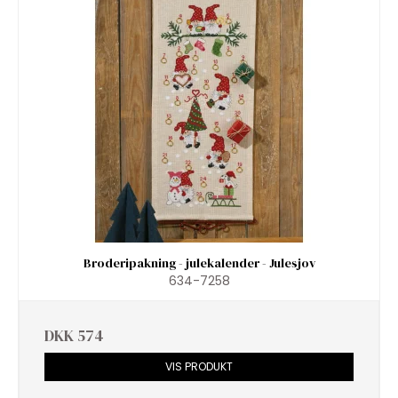
Broderipakning - julekalender - Julesjov
634-7258
DKK 574
VIS PRODUKT