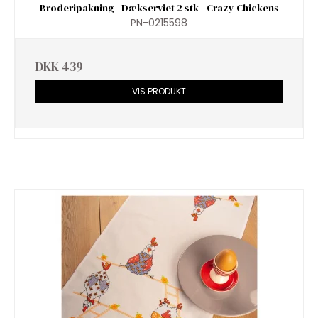
Broderipakning - Dækserviet 2 stk - Crazy Chickens
PN-0215598
DKK 439
VIS PRODUKT