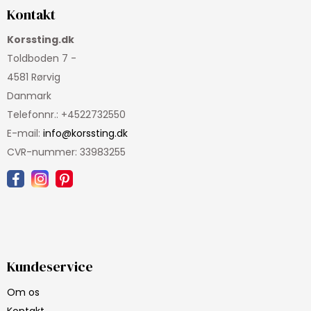
Kontakt
Korssting.dk
Toldboden 7 -
4581 Rørvig
Danmark
Telefonnr.
:
+4522732550
E-mail
:
info@korssting.dk
CVR-nummer
:
33983255
Kundeservice
Om os
Kontakt