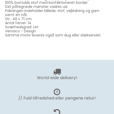
100% bomulds stof med konfektioneret border.
Det påtegnede mønster vaskes ud.
Pakningen indeholder billede, stof, vejledning og garn
samt en nål.
Str.: 46 x 71 cm.
Antal farver: 14
Sværhedsgrad: Let
Vervaco - Design
Samme motiv leveres også som dug eller dækserviet.
World wide delivery!
// Fuld tilfredshed eller pengene retur!