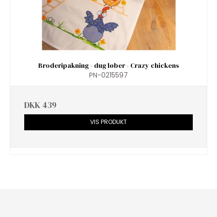
Broderipakning - dug løber - Crazy chickens
PN-0215597
DKK 439
VIS PRODUKT