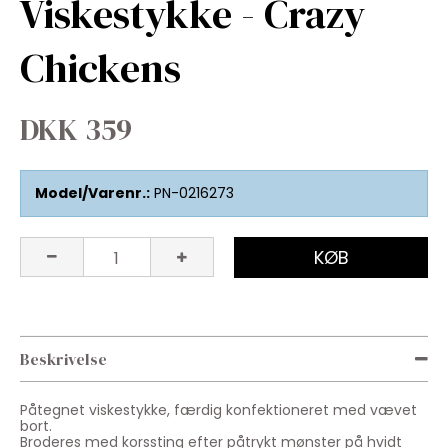
Viskestykke - Crazy
Chickens
DKK 359
Model/Varenr.:
PN-0216273
KØB
Beskrivelse
Påtegnet viskestykke, færdig konfektioneret med vævet
bort.
Broderes med korssting efter påtrykt mønster på hvidt