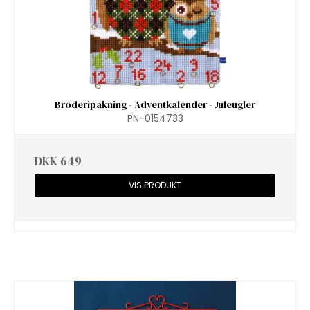
Broderipakning - Adventkalender - Juleugler
PN-0154733
DKK 649
VIS PRODUKT