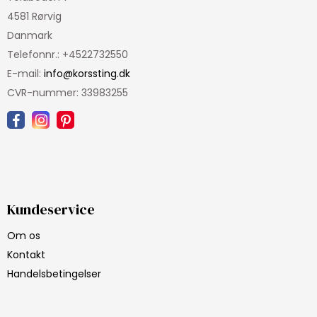
4581 Rørvig
Danmark
Telefonnr.
:
+4522732550
E-mail
:
info@korssting.dk
CVR-nummer
:
33983255
Kundeservice
Om os
Kontakt
Handelsbetingelser