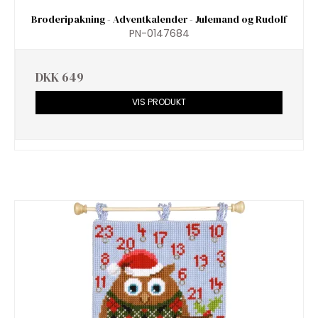
Broderipakning - Adventkalender - Julemand og Rudolf
PN-0147684
DKK 649
VIS PRODUKT