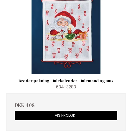
Broderipakning - Julekalender - Julemand og mus
634-3283
DKK 408
VIS PRODUKT