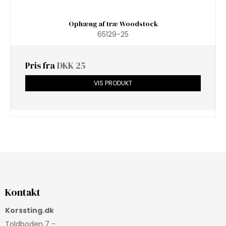
Ophæng af træ Woodstock
65129-25
Pris fra
DKK 25
VIS PRODUKT
Kontakt
Korssting.dk
Toldboden 7 -