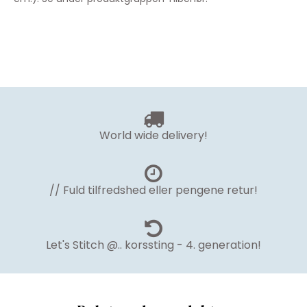
World wide delivery!
// Fuld tilfredshed eller pengene retur!
Let's Stitch @.. korssting - 4. generation!